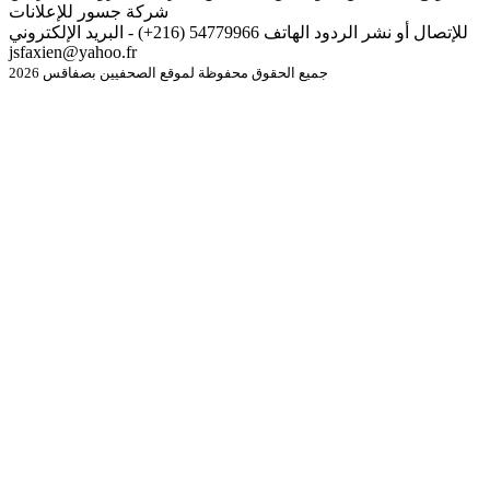
شركة جسور للإعلانات
للإتصال أو نشر الردود الهاتف 54779966 (216+) - البريد الإلكتروني
jsfaxien@yahoo.fr
جميع الحقوق محفوظة لموقع الصحفيين بصفاقس 2026