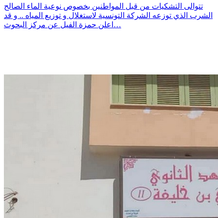
تتوالى التشكيات من قبل المواطنين بخصوص نوعية الماء الصالح
الشرب الذي توزعه الشركة التونسية لاستغلال و توزيع المياه .. و قد
اعلن حمزة الفيل عن مركز البحوث…