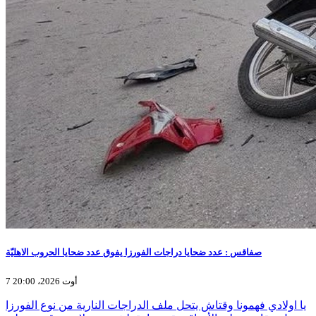
صفاقس : عدد ضحايا دراجات الفورزا يفوق عدد ضحايا الحروب الاهليّة
7 أوت 2026، 20:00
يا اولادي فهمونا وقتاش يتحل ملف الدراجات النارية من نوع الفورزا