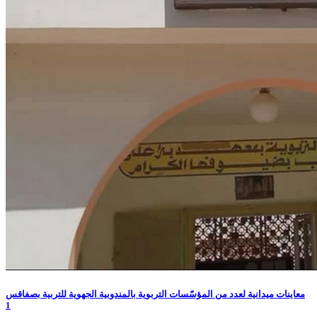
معاينات ميدانية لعدد من المؤسّسات التربوية بالمندوبية الجهوية للتربية بصفاقس
1