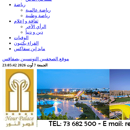
رياضة
رياضة عالمية
رياضة وطنية
ثقافة و إعلام
الرأي الآخر
دين و دنيا
الوفيات
القراء يكتبون
مايد إين سفاكس
موقع الصحفيين التونسيين بصفاقس
الجمعة 7 أوت 2026 23:05:44