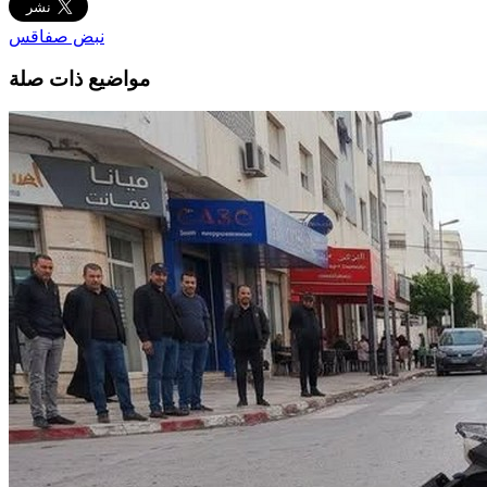
نبض صفاقس
مواضيع ذات صلة