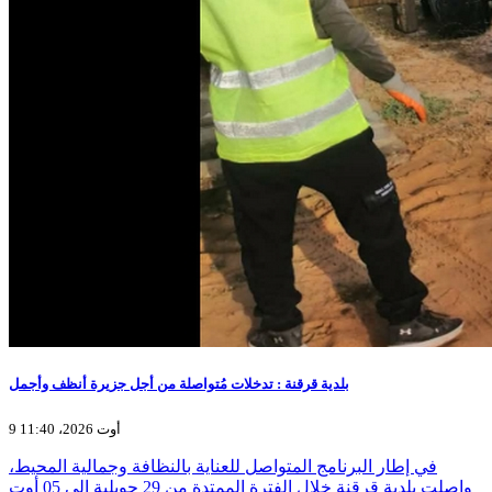
بلدية قرقنة : تدخلات مُتواصلة من أجل جزيرة أنظف وأجمل
9 أوت 2026، 11:40
في إطار البرنامج المتواصل للعناية بالنظافة وجمالية المحيط،
واصلت بلدية قرقنة خلال الفترة الممتدة من 29 جويلية إلى 05 أوت