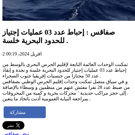
صفاقس : إحباط عدد 03 عمليات إجتياز
للحدود البحرية خلسة .
2 افريل 2024، 00:19
تمكنت الوحدات العائمة التابعة لإقليم الحرس البحري بالوسط من
إحباط عدد 03 عمليات إجتياز للحدود البحرية خلسة و نجدة و إنقاذ
عدد 50 مجتازا من جنسيات إفريقيا جنوب الصحراء .
و في سياق متصل تمكنت وحدات إقليم الحرس الوطني بصفاقس
من ضبط عدد 28 نفرا مفتش عنهم من منظمين و وسطاء بالإضافة
إلى حجز مراكب حديدية ’ محركات بحرية و كمية من المحروقات .
بمراجعة النيابة العمومية أذنت باتخاذ ما يتعين .
مشاركة
نبض صفاقس