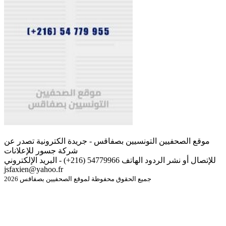
موقع الصحفيين التونسيين بصفاقس - جريدة الكترونية تصدر عن
شركة جسور للإعلانات
للإتصال أو نشر الردود الهاتف 54779966 (216+) - البريد الإلكتروني
jsfaxien@yahoo.fr
جميع الحقوق محفوظة لموقع الصحفيين بصفاقس 2026