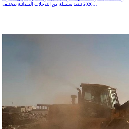
2026 تنفيذ سلسلة من التدخلات الميدانية بمختلف…