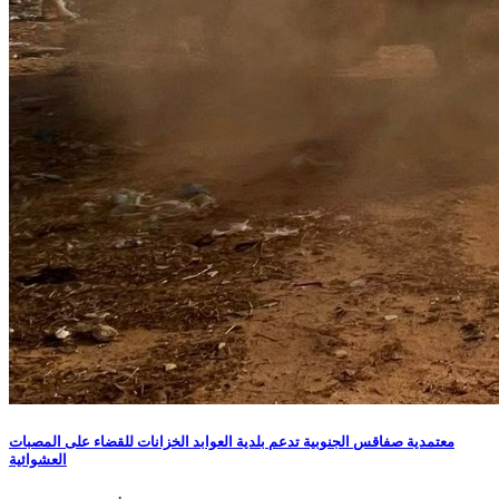
معتمدية صفاقس الجنوبية تدعم بلدية العوابد الخزانات للقضاء على المصبات
العشوائية