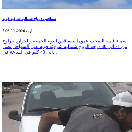
صفاقس : رياح شمالية شرقية قوية
7 أوت 2026، 06:00
سماء قليلة السحب عموما بصفاقس اليوم الجمعة والحرارة تتراوح
من 31 الى 40 درجة الرياح شمالية شرقيّة قوية على السواحل تصل
الى 43 كلم في الساعة في…