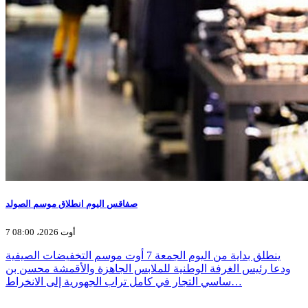
صفاقس اليوم انطلاق موسم الصولد
7 أوت 2026، 08:00
ينطلق بداية من اليوم الجمعة 7 أوت موسم التخفيضات الصيفية
ودعا رئيس الغرفة الوطنية للملابس الجاهزة والأقمشة محسن بن
ساسي التجار في كامل تراب الجهورية إلى الانخراط…