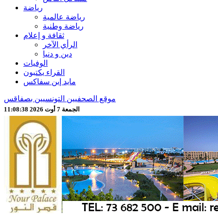
رياضة
رياضة عالمية
رياضة وطنية
ثقافة و إعلام
الرأي الآخر
دين و دنيا
الوفيات
القراء يكتبون
مايد إين سفاكس
موقع الصحفيين التونسيين بصفاقس
الجمعة 7 أوت 2026 11:08:40