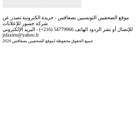
موقع الصحفيين التونسيين بصفاقس - جريدة الكترونية تصدر عن
شركة جسور للإعلانات
للإتصال أو نشر الردود الهاتف 54779966 (216+) - البريد الإلكتروني
jsfaxien@yahoo.fr
جميع الحقوق محفوظة لموقع الصحفيين بصفاقس 2026