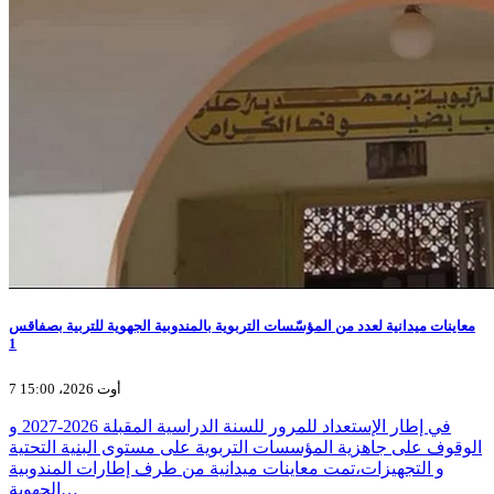
معاينات ميدانية لعدد من المؤسّسات التربوية بالمندوبية الجهوية للتربية بصفاقس
1
7 أوت 2026، 15:00
في إطار الإستعداد للمرور للسنة الدراسية المقبلة 2026-2027 و
الوقوف على جاهزية المؤسسات التربوية على مستوى البنية التحتية
و التجهيزات،تمت معاينات ميدانية من طرف إطارات المندوبية
الجهوية…