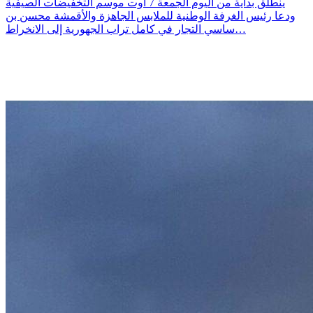
ينطلق بداية من اليوم الجمعة 7 أوت موسم التخفيضات الصيفية
ودعا رئيس الغرفة الوطنية للملابس الجاهزة والأقمشة محسن بن
ساسي التجار في كامل تراب الجهورية إلى الانخراط…