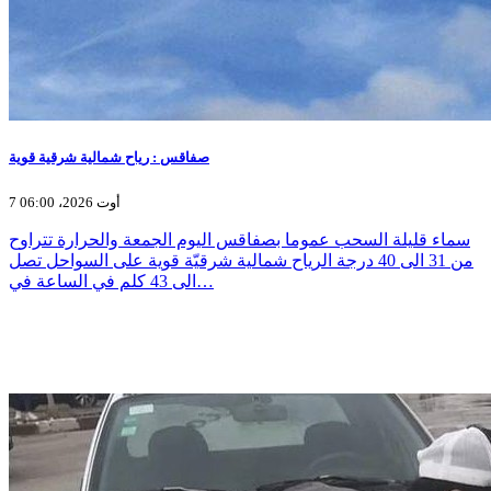
صفاقس : رياح شمالية شرقية قوية
7 أوت 2026، 06:00
سماء قليلة السحب عموما بصفاقس اليوم الجمعة والحرارة تتراوح
من 31 الى 40 درجة الرياح شمالية شرقيّة قوية على السواحل تصل
الى 43 كلم في الساعة في…