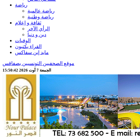
رياضة
رياضة عالمية
رياضة وطنية
ثقافة و إعلام
الرأي الآخر
دين و دنيا
الوفيات
القراء يكتبون
مايد إين سفاكس
موقع الصحفيين التونسيين بصفاقس
الجمعة 7 أوت 2026 15:50:44