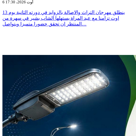
6 أوت 2026، 17:30
ينطلق مهرجان التراث والاصالة بالزوايد في دورته الثانية يوم 13
اوت تزامنا مع عيد المراة يستهلها الشاب بشير في سهرة من
المنتظر ان تحقق حضورا متميزا ويتواصل…