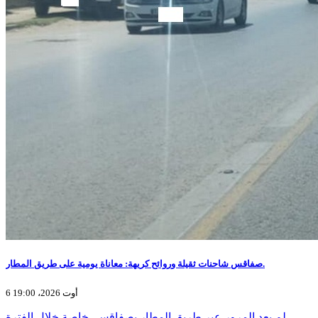
صفاقس شاحنات ثقيلة وروائح كريهة: معاناة يومية على طريق المطار.
6 أوت 2026، 19:00
لم يعد المرور عبر طريق المطار بصفاقس، خاصة خلال الفترة