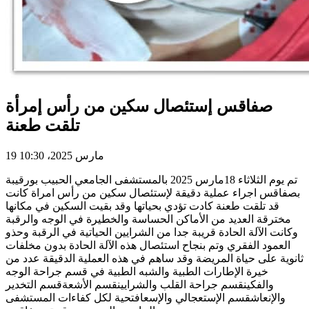
صفاقس إستئصال سكين من رأس إمرأة
تلقت طعنة
19 مارس 2025، 10:30
تم يوم الثلاثاء 18مارس 2025 بالمستشفى الجامعي الحبيب بورقيبة
بصفاقس اجراء عملية دقيقة لإستئصال سكين من رأس امراة كانت
قد تلقت طعنة كادت تؤدي بحياتها وقد بقيت السكين في مكانها
مخترقة العديد من الأماكن الحساسة والخطيرة في الوجه والرقبة
وكانت الآلة الحادة قريبة جدا من الشرايين الحياتية في الرقبة وحذو
العمود الفقري وتم بنجاح استئصال هذه الآلة الحادة بدون مخلفات
ثانوية على حياة المريضة وقد ساهم في هذه العملية الدقيقة عدد من
خيرة الإطارات الطبية والشبه الطبية في قسم جراحة الوجه
والفكينقسم جراحة القلب والشرايينقسم الأشعةقسم التخدير
والإنعاشقسم الإستعجالي والإسعافتحية لكل كفاءات المستشفى