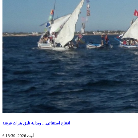
افتتاح استثنائي… وبداية تليق بتراث قرقنة
6 أوت 2026، 18:30