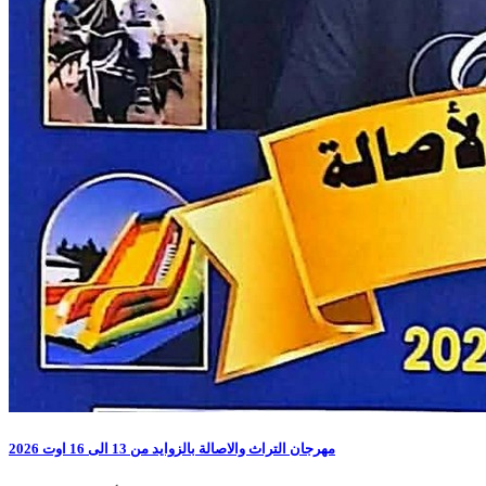
مهرجان التراث والاصالة بالزوايد من 13 الى 16 اوت 2026