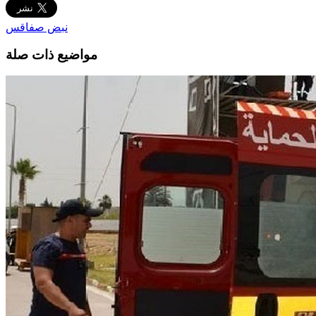
نبض صفاقس
مواضيع ذات صلة