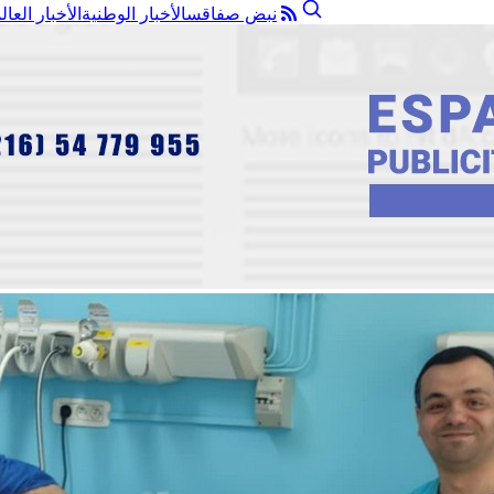
نبض صفاقس
الأخبار الوطنية
الأخبار العال