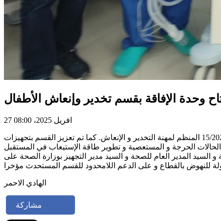
ح وحدة الإفاقة بقسم تخدير وإنعاش الأطفال
27 افريل 2025، 08:00
تم إفتتاح وحدة الإفاقة بقسم تخدير و إنعاش الأطفال بالمستشفى الجامعي الهادي شاكر بصفاقس و ذلك بفضل المنشور الوزاري الجديد 15/2025 المنظم لمهنة التخدير و الإنعاش. كما تم تعزيز القسم بتجهيزات
لحالات الحرجة و المستعصية و تطوير طاقة الإستيعاب في المستقبل
و السيد المدير العام للصحة و السيد مدير التجهيز بوزارة الصحة على
الهادي الاحمر
مشاركة