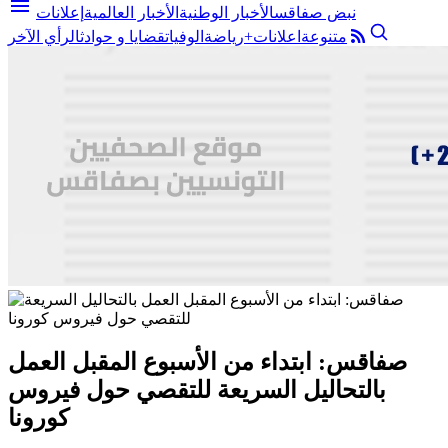
menu
نبض صفاقس
الأخبار الوطنية
الأخبار العالمية
إعلانات
متنوعة
اعلانات+
رياضة
الوفيات
قضايا و حوادث
الرأي الآخر
صفاقس: ابتداء من الأسبوع المقبل العمل
بالتحاليل السريعة للتقصي حول فيروس
كورونا