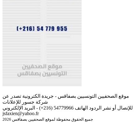
موقع الصحفيين التونسيين بصفاقس - جريدة الكترونية تصدر عن
شركة جسور للإعلانات
للإتصال أو نشر الردود الهاتف 54779966 (216+) - البريد الإلكتروني
jsfaxien@yahoo.fr
جميع الحقوق محفوظة لموقع الصحفيين بصفاقس 2026