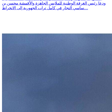
ودعا رئيس الغرفة الوطنية للملابس الجاهزة والأقمشة محسن بن
ساسي التجار في كامل تراب الجهورية إلى الانخراط…