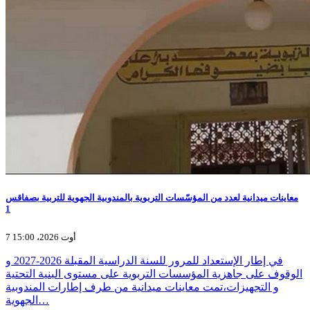
معاينات ميدانية لعدد من المؤسّسات التربوية بالمندوبية الجهوية للتربية بصفاقس
1
7 أوت 2026، 15:00
في إطار الإستعداد للمرور للسنة الدراسية المقبلة 2026-2027 و
الوقوف على جاهزية المؤسسات التربوية على مستوى البنية التحتية
و التجهيزات،تمت معاينات ميدانية من طرف إطارات المندوبية
الجهوية…