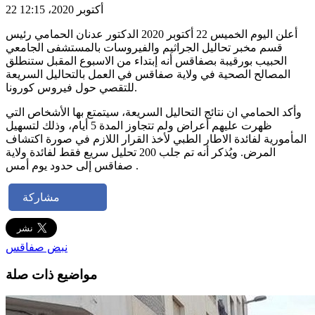
22 أكتوبر 2020، 12:15
أعلن اليوم الخميس 22 أكتوبر 2020 الدكتور عدنان الحمامي رئيس
قسم مخبر تحاليل الجراثيم والفيروسات بالمستشفى الجامعي
الحبيب بورقيبة بصفاقس أنه إبتداء من الاسبوع المقبل ستنطلق
المصالح الصحية في ولاية صفاقس في العمل بالتحاليل السريعة
للتقصي حول فيروس كورونا.
وأكد الحمامي ان نتائج التحاليل السريعة، سيتمتع بها الأشخاص التي
ظهرت عليهم أعراض ولم تتجاوز المدة 5 أيام، وذلك لتسهيل
المأمورية لفائدة الاطار الطبي لأخذ القرار اللازم في صورة اكتشاف
المرض. ويُذكر أنه تم جلب 200 تحليل سريع فقط لفائدة ولاية
صفاقس إلى حدود يوم أمس .
مشاركة
نبض صفاقس
مواضيع ذات صلة