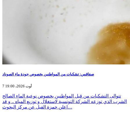
صفاقس: تشكيات من المواطنين بخصوص جودة ماء الصوناد
7 أوت 2026، 19:00
تتوالى التشكيات من قبل المواطنين بخصوص نوعية الماء الصالح
الشرب الذي توزعه الشركة التونسية لاستغلال و توزيع المياه .. و قد
اعلن حمزة الفيل عن مركز البحوث…