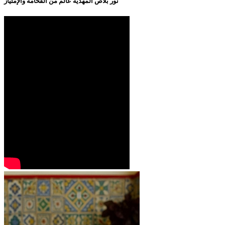
نور بلاص المهدية عالم من الفخامة والإمتياز