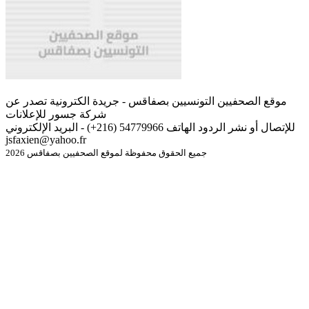
موقع الصحفيين التونسيين بصفاقس - جريدة الكترونية تصدر عن
شركة جسور للإعلانات
للإتصال أو نشر الردود الهاتف 54779966 (216+) - البريد الإلكتروني
jsfaxien@yahoo.fr
جميع الحقوق محفوظة لموقع الصحفيين بصفاقس 2026