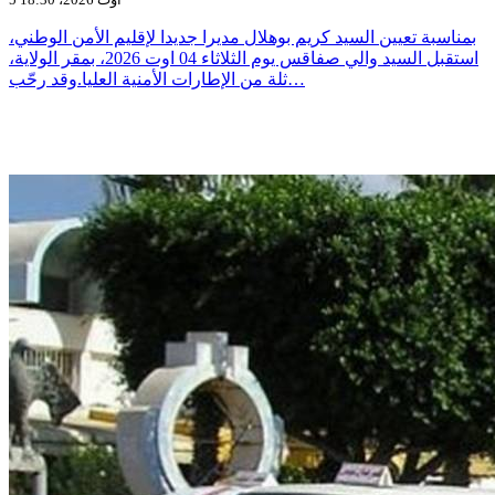
بمناسبة تعيين السيد كريم بوهلال مديرا جديدا لإقليم الأمن الوطني،
استقبل السيد والي صفاقس يوم الثلاثاء 04 اوت 2026، بمقر الولاية،
ثلة من الإطارات الأمنية العليا.وقد رحّب…