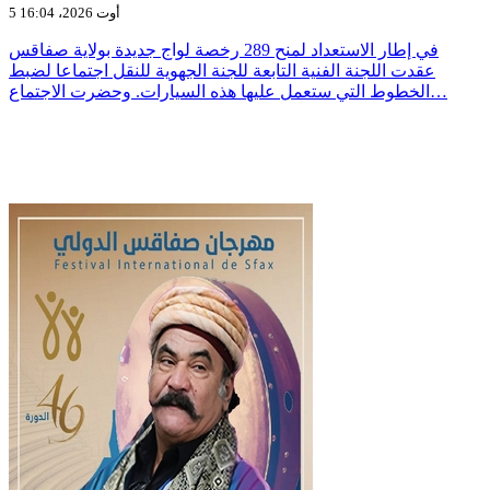
5 أوت 2026، 16:04
في إطار الاستعداد لمنح 289 رخصة لواج جديدة بولاية صفاقس
عقدت اللجنة الفنية التابعة للجنة الجهوية للنقل اجتماعا لضبط
الخطوط التي ستعمل عليها هذه السيارات. وحضرت الاجتماع…