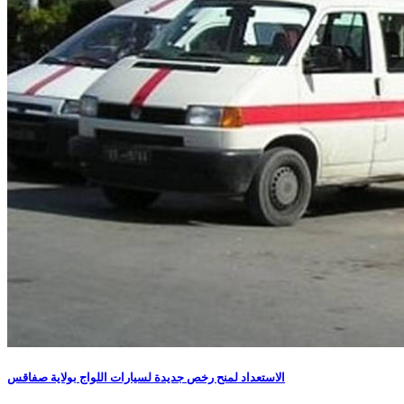
الاستعداد لمنح رخص جديدة لسيارات اللواج بولاية صفاقس