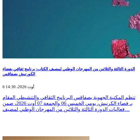
الدورة الثالثة والثلاثين من المهرجان الوطني لمصيف الكتاب: برنامج ثقافي بفضاء
الكورنيش بصفاقس
6 أوت 2026، 14:30
تنظم المكتبة الجهوية بصفاقس البرنامج الثقافي والتنشيطي المقام
بـ فضاء الكرنيش، يومي الخميس 06 والجمعة 07 أوت 2026، ضمن
فعاليات الدورة الثالثة والثلاثين من المهرجان الوطني لمصيف…