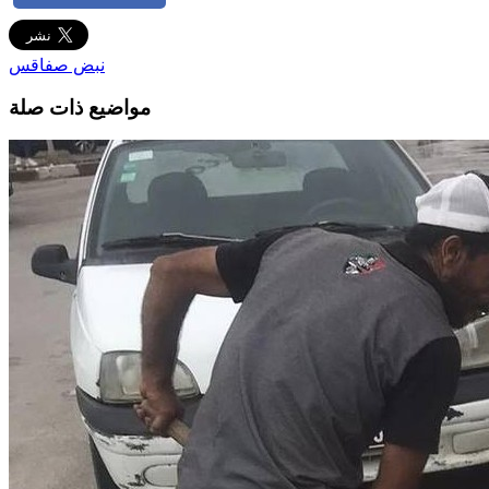
نبض صفاقس
مواضيع ذات صلة