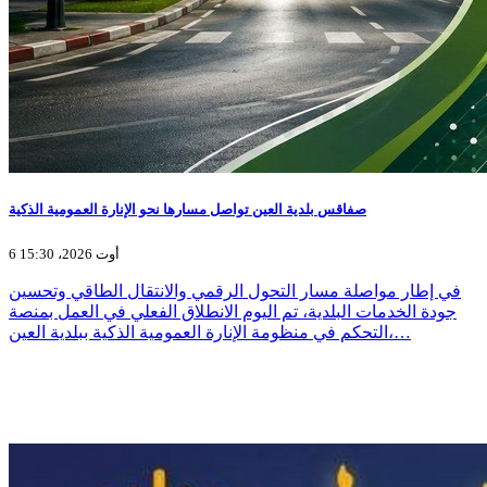
صفاقس بلدية العين تواصل مسارها نحو الإنارة العمومية الذكية
6 أوت 2026، 15:30
في إطار مواصلة مسار التحول الرقمي والانتقال الطاقي وتحسين
جودة الخدمات البلدية، تم اليوم الانطلاق الفعلي في العمل بمنصة
التحكم في منظومة الإنارة العمومية الذكية ببلدية العين،…