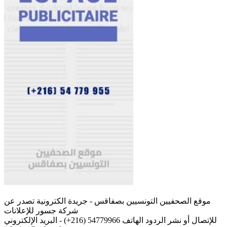
موقع الصحفيين التونسيين بصفاقس - جريدة الكترونية تصدر عن
شركة جسور للإعلانات
للإتصال أو نشر الردود الهاتف 54779966 (216+) - البريد الإلكتروني