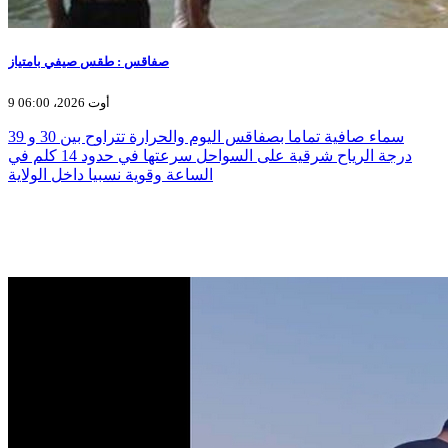
صفاقس : طقس صيفي بامتياز
9 أوت 2026، 06:00
سماء صافية تماما بصفاقس اليوم والحرارة تتراوح بين 30 و 39
درجة الرياح شرقية على السواحل سرعتها في حدود 14 كلم في
الساعة وقوية نسبيا داخل الولاية