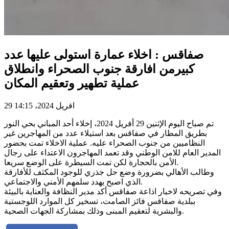
صفاقس : اخلاء عمارة استولى عليها عدد
كبيرمن افارقة جنوب الصحراء وانطلاق
عملية تطهير وتعقيم المكان
29 افريل 2024، 14:15
تم صباح اليوم الإثنين 29 أفريل 2024، إخلاء أحد المباني بحي النور
بطريق المطار في صفاقس بعد استيلاء عدد من المهاجرين غير
النظاميين من جنوب الصحراء عليه. عملية الاخلاء تمت بحضور
المدير العام للامن الوطني وقد تعمد المهاجرون الاعتداء على رجال
الأمن بالحجارة لكن تمت السيطرة على الوضع سريعا.
وطالب الأهالي بضرورة وضع حل جذري للوجود المكثف للأفارقة
الذي اصبح يهدد سلمهم الأمني والاجتماعي.
وفي تصريحه لاخبار اذاعة صفاقس أكد مدير النظافة والعناية بالبيئة
ببلدية صفاقس فائز الصامت، تسخير كل الموارد اللوجستية
والبشرية لتعقيم المبنى وذلك بمشاركة الجهات الصحية.