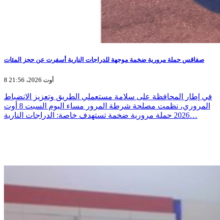
صفاقس حملة مرورية ضخمة موجهة للدراجات النارية أسفرت عن حجز المئات
8 أوت 2026، 21:56
في إطار المحافظة على سلامة مستعملي الطريق وتعزيز الانضباط
المروري، نظمت مصلحة شرطة المرور مساء اليوم السبت 8 أوت
2026 حملة مرورية ضخمة تستهدف خاصة: الدراجات النارية…