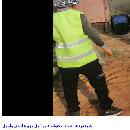
بلدية قرقنة : تدخلات مُتواصلة من أجل جزيرة أنظف وأجمل