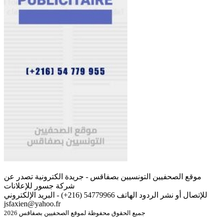
موقع الصحفيين التونسيين بصفاقس - جريدة الكترونية تصدر عن
شركة جسور للإعلانات
للإتصال أو نشر الردود الهاتف 54779966 (216+) - البريد الإلكتروني
jsfaxien@yahoo.fr
جميع الحقوق محفوظة لموقع الصحفيين بصفاقس 2026