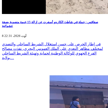
صفاقس : حملة في شاطئ الكازينو أسفرت عن إزالة 15 خيمة منصوبة بصفة
عشوائية
8 أوت 2026، 22:31
في إطار الحرص على حسن استغلال الشريط الساحلي والتصدي
لمختلف مظاهر التعدي على الملك العمومي البحري، نفذت مصالح
الفرع الجهوي للوكالة الوطنية لحماية وتهيئة الشريط الساحلي
بولاية…