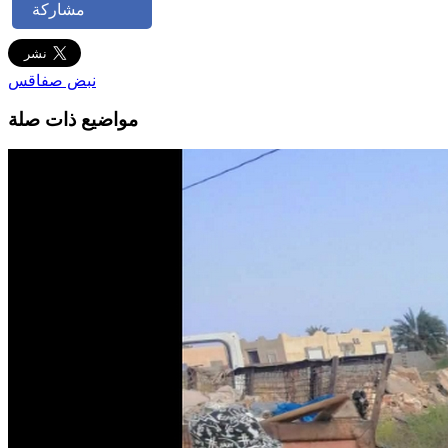
مشاركة
نبض صفاقس
مواضيع ذات صلة