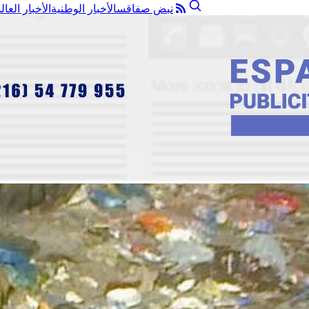
نبض صفاقس
الأخبار الوطنية
الأخبار العال