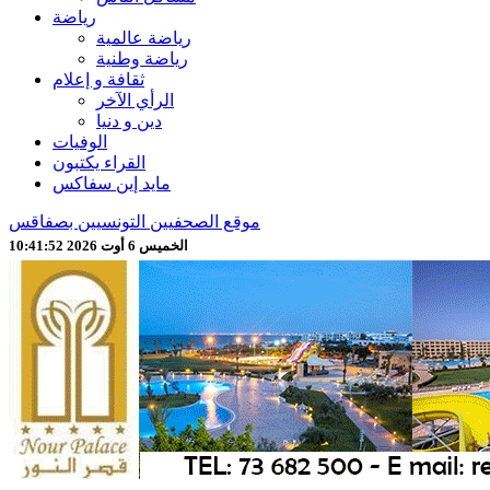
رياضة
رياضة عالمية
رياضة وطنية
ثقافة و إعلام
الرأي الآخر
دين و دنيا
الوفيات
القراء يكتبون
مايد إين سفاكس
موقع الصحفيين التونسيين بصفاقس
الخميس 6 أوت 2026 10:41:54