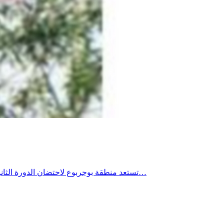
تستعد منطقة بوجربوع لاحتضان الدورة الثانية من مهرجان بوجربوع للثقافة والتنمية من 3 إلى 6 أوت 2026، في تظاهرة تجمع بين العروض الفنية والأمسيات الشعرية والأنشطة الرياضية…