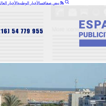
نبض صفاقس
الأخبار الوطنية
الأخبار العال