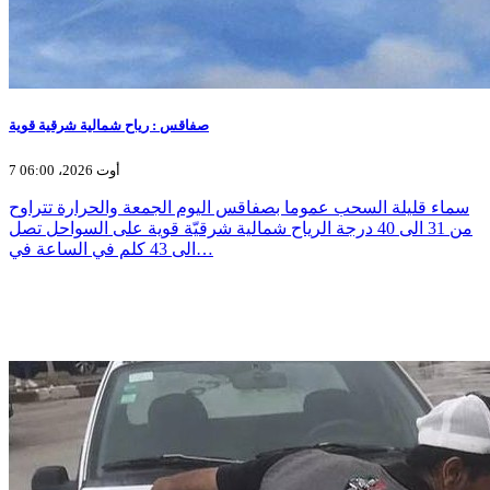
صفاقس : رياح شمالية شرقية قوية
7 أوت 2026، 06:00
سماء قليلة السحب عموما بصفاقس اليوم الجمعة والحرارة تتراوح
من 31 الى 40 درجة الرياح شمالية شرقيّة قوية على السواحل تصل
الى 43 كلم في الساعة في…