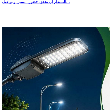
المنتظر ان تحقق حضورا متميزا ويتواصل…