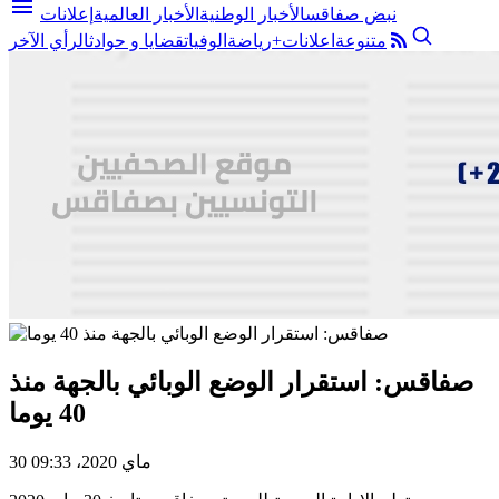
menu
نبض صفاقس
الأخبار الوطنية
الأخبار العالمية
إعلانات
متنوعة
اعلانات+
رياضة
الوفيات
قضايا و حوادث
الرأي الآخر
صفاقس: استقرار الوضع الوبائي بالجهة منذ
40 يوما
30 ماي 2020، 09:33