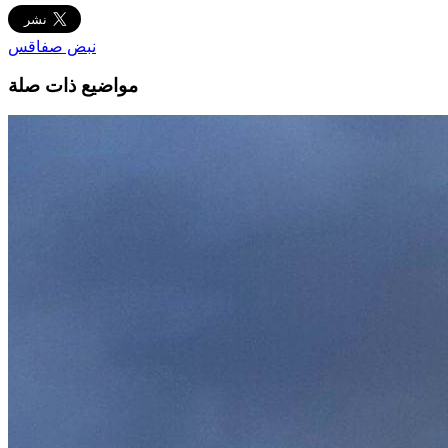
نبض صفاقس
مواضيع ذات صلة