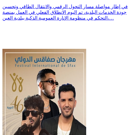
في إطار مواصلة مسار التحول الرقمي والانتقال الطاقي وتحسين
جودة الخدمات البلدية، تم اليوم الانطلاق الفعلي في العمل بمنصة
التحكم في منظومة الإنارة العمومية الذكية ببلدية العين،…