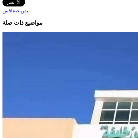
نبض صفاقس
مواضيع ذات صلة