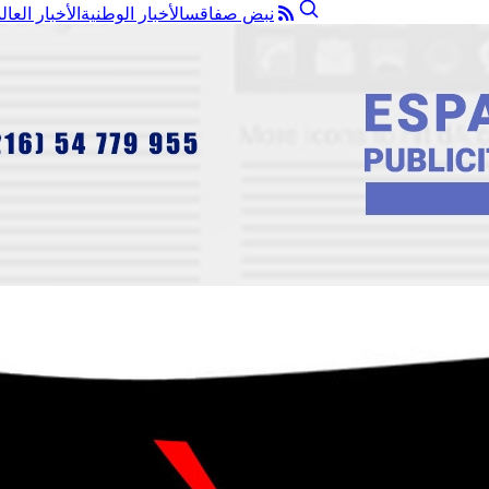
نبض صفاقس
الأخبار الوطنية
الأخبار العال