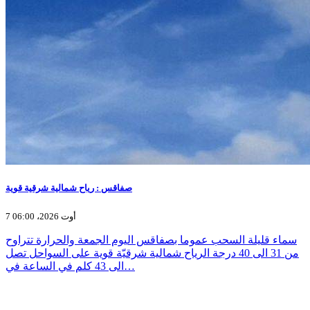
صفاقس : رياح شمالية شرقية قوية
7 أوت 2026، 06:00
سماء قليلة السحب عموما بصفاقس اليوم الجمعة والحرارة تتراوح
من 31 الى 40 درجة الرياح شمالية شرقيّة قوية على السواحل تصل
الى 43 كلم في الساعة في…