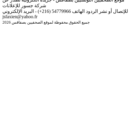
شركة جسور للإعلانات
للإتصال أو نشر الردود الهاتف 54779966 (216+) - البريد الإلكتروني
jsfaxien@yahoo.fr
جميع الحقوق محفوظة لموقع الصحفيين بصفاقس 2026