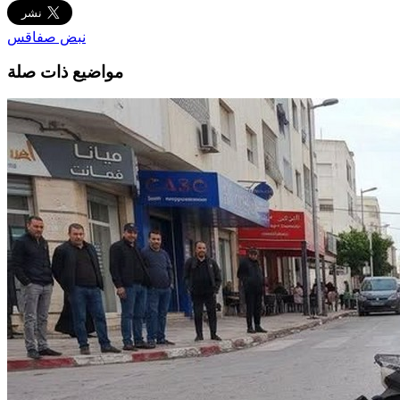
نبض صفاقس
مواضيع ذات صلة