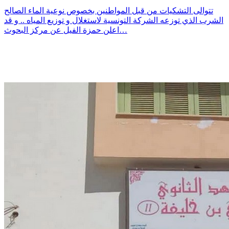
تتوالى التشكيات من قبل المواطنين بخصوص نوعية الماء الصالح
الشرب الذي توزعه الشركة التونسية لاستغلال و توزيع المياه .. و قد
اعلن حمزة الفيل عن مركز البحوث…