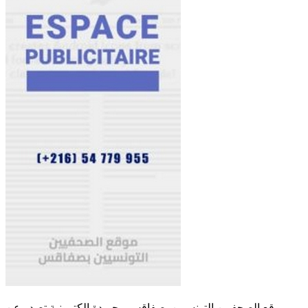
موقع الصحفيين التونسيين بصفاقس - جريدة الكترونية تصدر عن