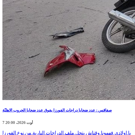
صفاقس : عدد ضحايا دراجات الفورزا يفوق عدد ضحايا الحروب الاهليّة
7 أوت 2026، 20:00
يا اولادي فهمونا وقتاش يتحل ملف الدراجات النارية من نوع الفورزا