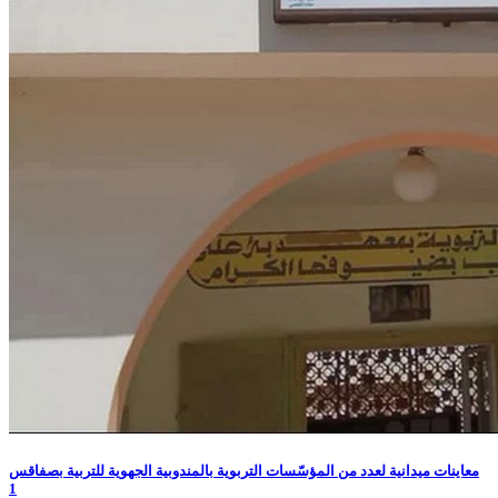
معاينات ميدانية لعدد من المؤسّسات التربوية بالمندوبية الجهوية للتربية بصفاقس
1