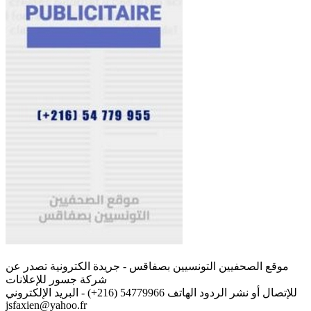
موقع الصحفيين التونسيين بصفاقس - جريدة الكترونية تصدر عن
شركة جسور للإعلانات
للإتصال أو نشر الردود الهاتف 54779966 (216+) - البريد الإلكتروني
jsfaxien@yahoo.fr