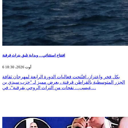
افتتاح استثنائي… وبداية تليق بتراث قرقنة
6 أوت 2026، 18:30
بكل فخر واعتزاز، افتُتحت فعاليات الدورة الرابعة لمهرجان ثقافة
الجزر المتوسطية بالقراطن قرقنة ، بعرض مميز لـ "حزب سيدي بن
عيسى… نفحات من التراث الروحي بقرقنة"، في…