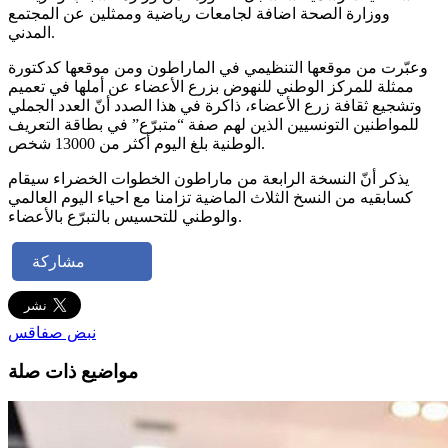
ووزارة الصحة اضافة لجامعات رياضية وممثلين عن المجتمع
المدني.
وعبّرت من موقعها التنظيمي في الماراطون ومن موقعها كدكتورة
ممثلة للمركز الوطني للنهوض بزرع الأعضاء عن أملها في تعميم
وتشجيع ثقافة زرع الأعضاء، ذاكرة في هذا الصدد أنّ العدد الجملي
للمواطنين التونسيين الذين لهم صفة “متبرّع” في بطاقة التعريف
الوطنية بلغ اليوم أكثر من 13000 شخص.
يذكر أنّ النسخة الرابعة من ماراطون الخطوات الخضراء سيقام
كسابقيه من النسخ الثلاث الماضية تزامنا مع احياء اليوم العالمي
والوطني للتحسيس بالتبرّع بالأعضاء.
مشاركة
نبض صفاقس
مواضيع ذات صلة