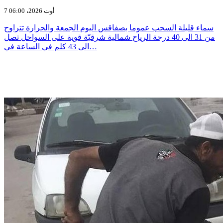
7 أوت 2026، 06:00
سماء قليلة السحب عموما بصفاقس اليوم الجمعة والحرارة تتراوح
من 31 الى 40 درجة الرياح شمالية شرقيّة قوية على السواحل تصل
الى 43 كلم في الساعة في…