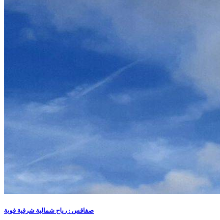
صفاقس : رياح شمالية شرقية قوية