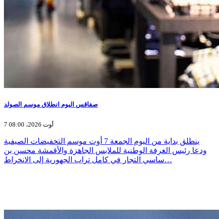
صفاقس اليوم انطلاق موسم الصولد
7 أوت 2026، 08:00
ينطلق بداية من اليوم الجمعة 7 أوت موسم التخفيضات الصيفية
ودعا رئيس الغرفة الوطنية للملابس الجاهزة والأقمشة محسن بن
ساسي التجار في كامل تراب الجهورية إلى الانخراط…