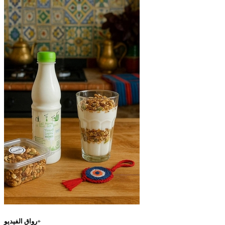
رواق الفيديو+