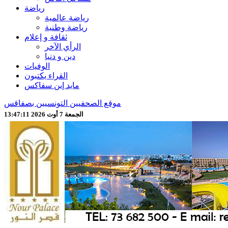
رياضة
رياضة عالمية
رياضة وطنية
ثقافة و إعلام
الرأي الآخر
دين و دنيا
الوفيات
القراء يكتبون
مايد إين سفاكس
موقع الصحفيين التونسيين بصفاقس
الجمعة 7 أوت 2026 13:47:13