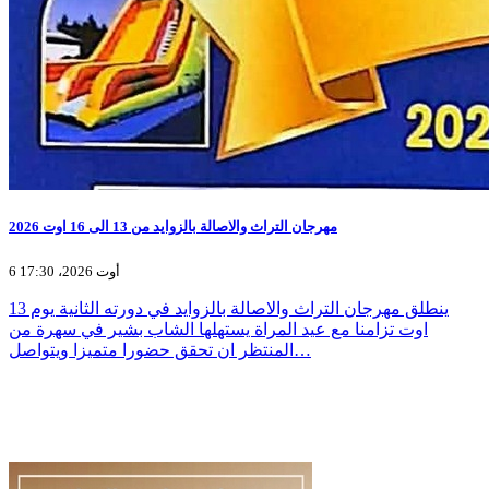
مهرجان التراث والاصالة بالزوايد من 13 الى 16 اوت 2026
6 أوت 2026، 17:30
ينطلق مهرجان التراث والاصالة بالزوايد في دورته الثانية يوم 13
اوت تزامنا مع عيد المراة يستهلها الشاب بشير في سهرة من
المنتظر ان تحقق حضورا متميزا ويتواصل…