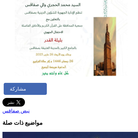
مشاركة
نبض صفاقس
مواضيع ذات صلة