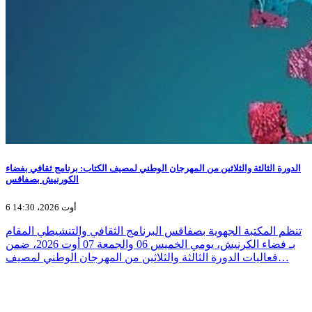
الدورة الثالثة والثلاثين من المهرجان الوطني لمصيف الكتاب: برنامج ثقافي بفضاء
الكورنيش بصفاقس
6 أوت 2026، 14:30
تنظم المكتبة الجهوية بصفاقس البرنامج الثقافي والتنشيطي المقام
بـ فضاء الكرنيش، يومي الخميس 06 والجمعة 07 أوت 2026، ضمن
فعاليات الدورة الثالثة والثلاثين من المهرجان الوطني لمصيف…