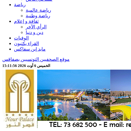
رياضة
رياضة عالمية
رياضة وطنية
ثقافة و إعلام
الرأي الآخر
دين و دنيا
الوفيات
القراء يكتبون
مايد إين سفاكس
موقع الصحفيين التونسيين بصفاقس
الخميس 6 أوت 2026 15:11:58