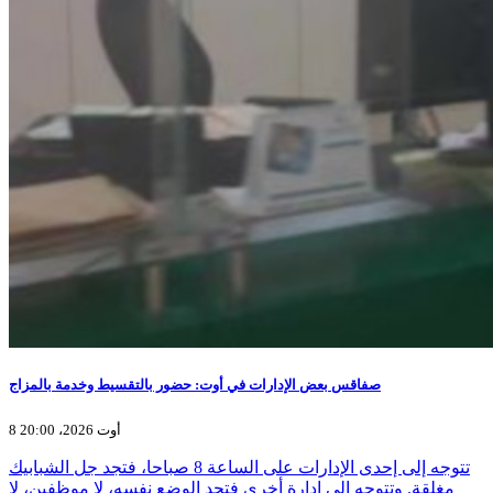
صفاقس بعض الإدارات في أوت: حضور بالتقسيط وخدمة بالمزاج
8 أوت 2026، 20:00
تتوجه إلى إحدى الإدارات على الساعة 8 صباحا، فتجد جل الشبابيك
مغلقة. وتتوجه إلى إدارة أخرى فتجد الوضع نفسه، لا موظفين، لا