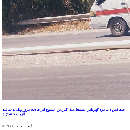
صفاقس : عامود كهربائي يسقط منذ اكثر من اسبوع اثر حادث مرور وبلدية ساقية
الزيت لا تتحرّك
8 أوت 2026، 19:00