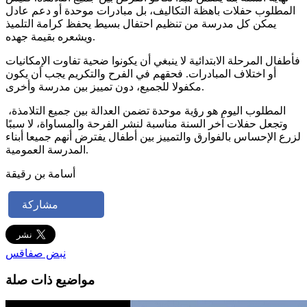
المطلوب حفلات باهظة التكاليف، بل مبادرات موحدة أو دعم عادل
يمكن كل مدرسة من تنظيم احتفال بسيط يحفظ كرامة التلميذ
ويشعره بقيمة جهده.
فأطفال المرحلة الابتدائية لا ينبغي أن يكونوا ضحية تفاوت الإمكانيات
أو اختلاف المبادرات. فحقهم في الفرح والتكريم يجب أن يكون
مكفولا للجميع، دون تمييز بين مدرسة وأخرى.
المطلوب اليوم هو رؤية موحدة تضمن العدالة بين جميع التلامذة،
وتجعل حفلات آخر السنة مناسبة لنشر الفرحة والمساواة، لا سببًا
لزرع الإحساس بالفوارق والتمييز بين أطفال يفترض أنهم جميعا أبناء
المدرسة العمومية.
أسامة بن رقيقة
مشاركة
نبض صفاقس
مواضيع ذات صلة