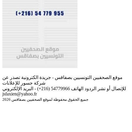
موقع الصحفيين التونسيين بصفاقس - جريدة الكترونية تصدر عن
شركة جسور للإعلانات
للإتصال أو نشر الردود الهاتف 54779966 (216+) - البريد الإلكتروني
jsfaxien@yahoo.fr
جميع الحقوق محفوظة لموقع الصحفيين بصفاقس 2026