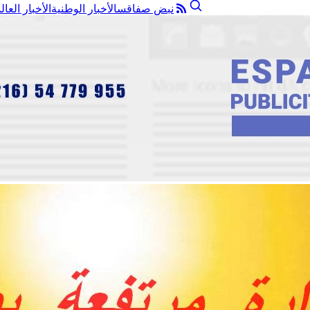
نبض صفاقس
الأخبار الوطنية
الأخبار العال