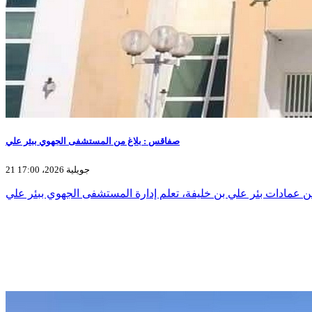
صفاقس : بلاغ من المستشفى الجهوي ببئر علي
21 جويلية 2026، 17:00