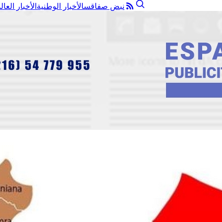
نبض صفاقس
الأخبار الوطنية
الأخبار العال