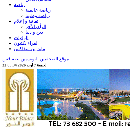
رياضة
رياضة عالمية
رياضة وطنية
ثقافة و إعلام
الرأي الآخر
دين و دنيا
الوفيات
القراء يكتبون
مايد إين سفاكس
موقع الصحفيين التونسيين بصفاقس
الجمعة 7 أوت 2026 22:05:36