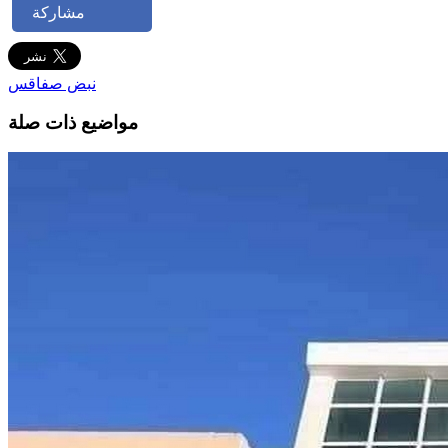
مشاركة
نبض صفاقس
مواضيع ذات صلة