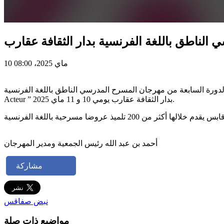
10 ماي 2025، 08:00
للتربية صفاقس 1 وبدعم من المعهد الفرنسي بتونس الدورة السابعة من مهرجان المسرح المدرسي الناطق باللغة الفرنسية ” Le P’tit
Acteur ” بدار الثقافة عقارب يومي 10 و 11 ماي 2025.
أحمد بن عبد الله رئيس الجمعية ومدير المهرجان
مشاركة
نبض صفاقس
مواضيع ذات صلة