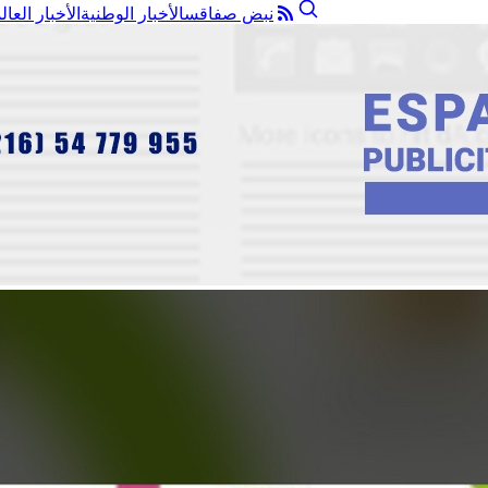
نبض صفاقس
الأخبار الوطنية
الأخبار العال