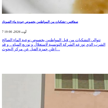
صفاقس: تشكيات من المواطنين بخصوص جودة ماء الصوناد
7 أوت 2026، 19:00
تتوالى التشكيات من قبل المواطنين بخصوص نوعية الماء الصالح
الشرب الذي توزعه الشركة التونسية لاستغلال و توزيع المياه .. و قد
اعلن حمزة الفيل عن مركز البحوث…