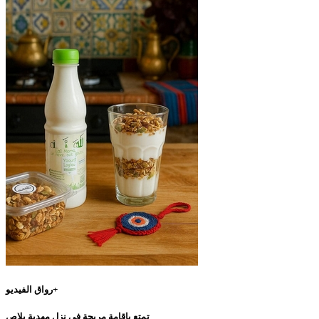
رواق الفيديو+
تمتع بإقامة مريحة في نزل مهدية بلاص