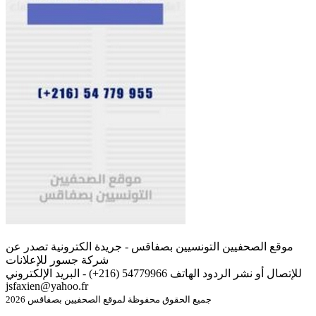
موقع الصحفيين التونسيين بصفاقس - جريدة الكترونية تصدر عن
شركة جسور للإعلانات
للإتصال أو نشر الردود الهاتف 54779966 (216+) - البريد الإلكتروني
jsfaxien@yahoo.fr
جميع الحقوق محفوظة لموقع الصحفيين بصفاقس 2026