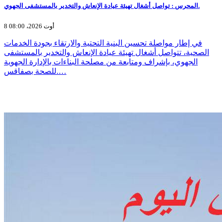
المحرس : تواصل أشغال تهيئة عيادة الإنعاش والتخدير بالمستشفى الجهوي.
8 أوت 2026، 08:00
في إطار مواصلة تحسين البنية التحتية والارتقاء بجودة الخدمات
الصحية، تتواصل أشغال تهيئة عيادة الإنعاش والتخدير بالمستشفى
الجهوي، بإشراف ومتابعة من مصلحة البناءات بالإدارة الجهوية
للصحة بصفاقس.…