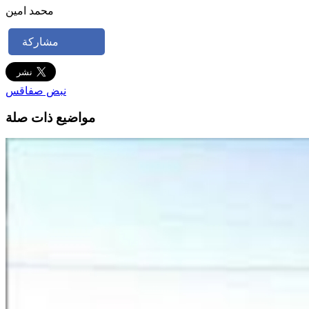
محمد امين
مشاركة
نبض صفاقس
مواضيع ذات صلة