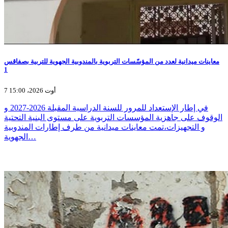
معاينات ميدانية لعدد من المؤسّسات التربوية بالمندوبية الجهوية للتربية بصفاقس
1
7 أوت 2026، 15:00
في إطار الإستعداد للمرور للسنة الدراسية المقبلة 2026-2027 و
الوقوف على جاهزية المؤسسات التربوية على مستوى البنية التحتية
و التجهيزات،تمت معاينات ميدانية من طرف إطارات المندوبية
الجهوية…