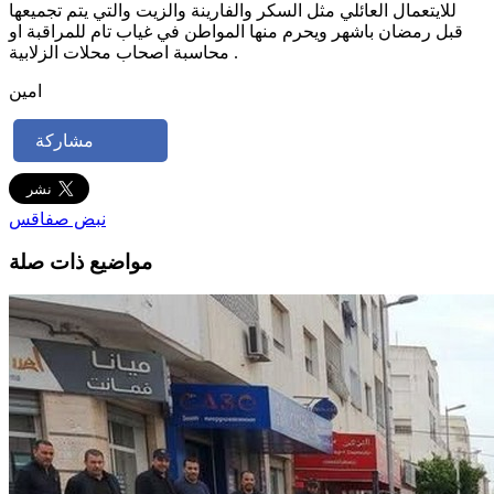
للايتعمال العائلي مثل السكر والفارينة والزيت والتي يتم تجميعها
قبل رمضان باشهر ويحرم منها المواطن في غياب تام للمراقبة او
محاسبة اصحاب محلات الزلابية .
امين
مشاركة
نبض صفاقس
مواضيع ذات صلة