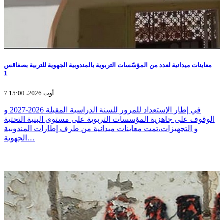
معاينات ميدانية لعدد من المؤسّسات التربوية بالمندوبية الجهوية للتربية بصفاقس
1
7 أوت 2026، 15:00
في إطار الإستعداد للمرور للسنة الدراسية المقبلة 2026-2027 و
الوقوف على جاهزية المؤسسات التربوية على مستوى البنية التحتية
و التجهيزات،تمت معاينات ميدانية من طرف إطارات المندوبية
الجهوية…