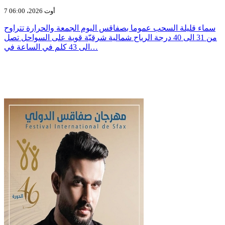
7 أوت 2026، 06:00
سماء قليلة السحب عموما بصفاقس اليوم الجمعة والحرارة تتراوح
من 31 الى 40 درجة الرياح شمالية شرقيّة قوية على السواحل تصل
الى 43 كلم في الساعة في…