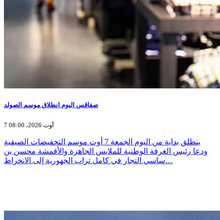
صفاقس اليوم انطلاق موسم الصولد
7 أوت 2026، 08:00
ينطلق بداية من اليوم الجمعة 7 أوت موسم التخفيضات الصيفية
ودعا رئيس الغرفة الوطنية للملابس الجاهزة والأقمشة محسن بن
ساسي التجار في كامل تراب الجهورية إلى الانخراط…