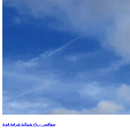
صفاقس : رياح شمالية شرقية قوية