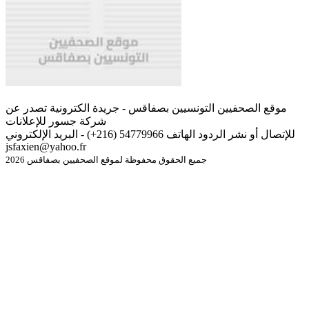
موقع الصحفيين التونسيين بصفاقس - جريدة الكترونية تصدر عن
شركة جسور للإعلانات
للإتصال أو نشر الردود الهاتف 54779966 (216+) - البريد الإلكتروني
jsfaxien@yahoo.fr
جميع الحقوق محفوظة لموقع الصحفيين بصفاقس 2026