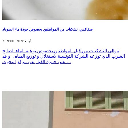
صفاقس: تشكيات من المواطنين بخصوص جودة ماء الصوناد
7 أوت 2026، 19:00
تتوالى التشكيات من قبل المواطنين بخصوص نوعية الماء الصالح
الشرب الذي توزعه الشركة التونسية لاستغلال و توزيع المياه .. و قد
اعلن حمزة الفيل عن مركز البحوث…