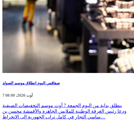
صفاقس اليوم انطلاق موسم الصولد
7 أوت 2026، 08:00
ينطلق بداية من اليوم الجمعة 7 أوت موسم التخفيضات الصيفية
ودعا رئيس الغرفة الوطنية للملابس الجاهزة والأقمشة محسن بن
ساسي التجار في كامل تراب الجهورية إلى الانخراط…