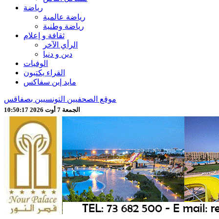
رياضة
رياضة عالمية
رياضة وطنية
ثقافة و إعلام
الرأي الآخر
دين و دنيا
الوفيات
القراء يكتبون
مايد إين سفاكس
موقع الصحفيين التونسيين بصفاقس
الجمعة 7 أوت 2026 10:50:19