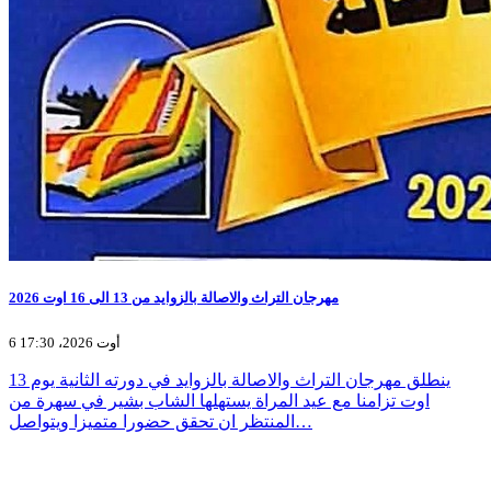
مهرجان التراث والاصالة بالزوايد من 13 الى 16 اوت 2026
6 أوت 2026، 17:30
ينطلق مهرجان التراث والاصالة بالزوايد في دورته الثانية يوم 13
اوت تزامنا مع عيد المراة يستهلها الشاب بشير في سهرة من
المنتظر ان تحقق حضورا متميزا ويتواصل…