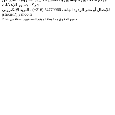
شركة جسور للإعلانات
للإتصال أو نشر الردود الهاتف 54779966 (216+) - البريد الإلكتروني
jsfaxien@yahoo.fr
جميع الحقوق محفوظة لموقع الصحفيين بصفاقس 2026