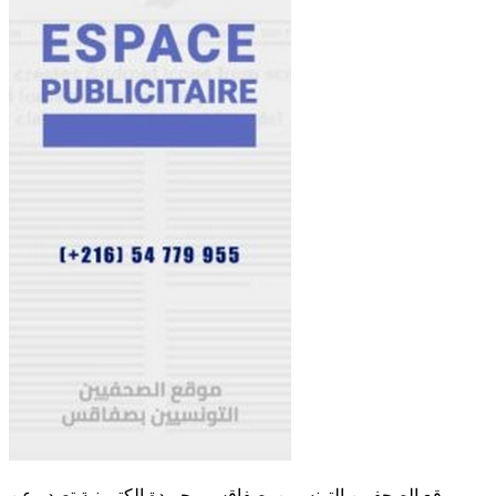
موقع الصحفيين التونسيين بصفاقس - جريدة الكترونية تصدر عن