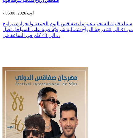
صفاقس : رياح شمالية شرقية قوية
7 أوت 2026، 06:00
سماء قليلة السحب عموما بصفاقس اليوم الجمعة والحرارة تتراوح
من 31 الى 40 درجة الرياح شمالية شرقيّة قوية على السواحل تصل
الى 43 كلم في الساعة في…