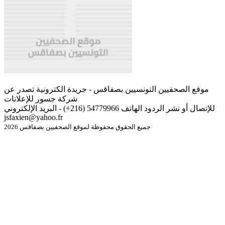
موقع الصحفيين التونسيين بصفاقس - جريدة الكترونية تصدر عن
شركة جسور للإعلانات
للإتصال أو نشر الردود الهاتف 54779966 (216+) - البريد الإلكتروني
jsfaxien@yahoo.fr
جميع الحقوق محفوظة لموقع الصحفيين بصفاقس 2026