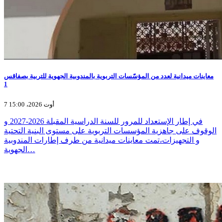
معاينات ميدانية لعدد من المؤسّسات التربوية بالمندوبية الجهوية للتربية بصفاقس
1
7 أوت 2026، 15:00
في إطار الإستعداد للمرور للسنة الدراسية المقبلة 2026-2027 و
الوقوف على جاهزية المؤسسات التربوية على مستوى البنية التحتية
و التجهيزات،تمت معاينات ميدانية من طرف إطارات المندوبية
الجهوية…