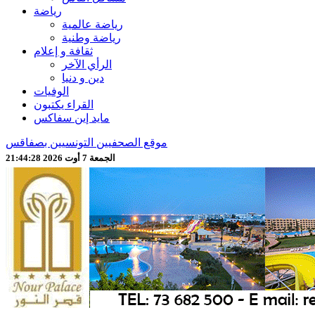
رياضة
رياضة عالمية
رياضة وطنية
ثقافة و إعلام
الرأي الآخر
دين و دنيا
الوفيات
القراء يكتبون
مايد إين سفاكس
موقع الصحفيين التونسيين بصفاقس
الجمعة 7 أوت 2026 21:44:30