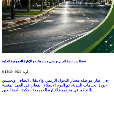
صفاقس بلدية العين تواصل مسارها نحو الإنارة العمومية الذكية
6 أوت 2026، 15:30
في إطار مواصلة مسار التحول الرقمي والانتقال الطاقي وتحسين
جودة الخدمات البلدية، تم اليوم الانطلاق الفعلي في العمل بمنصة
التحكم في منظومة الإنارة العمومية الذكية ببلدية العين،…