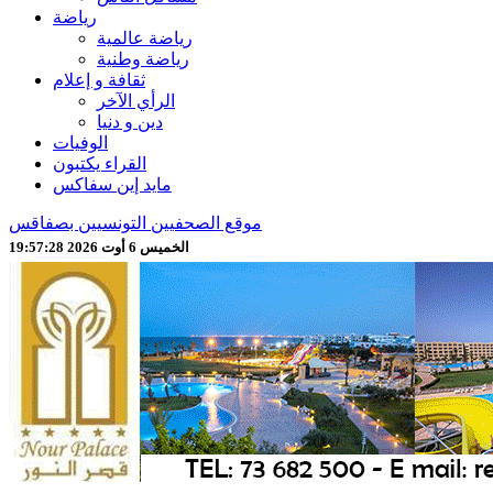
رياضة
رياضة عالمية
رياضة وطنية
ثقافة و إعلام
الرأي الآخر
دين و دنيا
الوفيات
القراء يكتبون
مايد إين سفاكس
موقع الصحفيين التونسيين بصفاقس
الخميس 6 أوت 2026 19:57:30