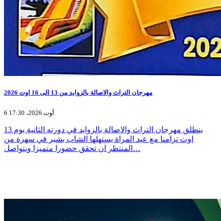
مهرجان التراث والاصالة بالزوايد من 13 الى 16 اوت 2026
6 أوت 2026، 17:30
ينطلق مهرجان التراث والاصالة بالزوايد في دورته الثانية يوم 13
اوت تزامنا مع عيد المراة يستهلها الشاب بشير في سهرة من
المنتظر ان تحقق حضورا متميزا ويتواصل…