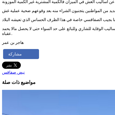
عديد من المواطنين يتجنبون الشراء منه بعد وقوعهم ضحية عملية غش
ليب الوقاية للشاري وللبائع على حد السواء حتى لا يحصل مالا يحمد
عقباه.
هاجر بن عمر
مشاركة
نبض صفاقس
مواضيع ذات صلة