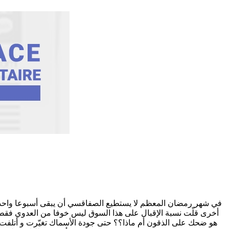
في شهر رمضان المعظم لا يستطيع الصفاقسي أن يبقى أسبوعا واحدا 
أخرى قلّت نسبة الإقبال على هذا السوق ليس خوفا من العدوي فقط ب
هو ضحك على الذقون أم ماذا؟؟ حتى جودة الأسماك تغيّرت و أتلفت