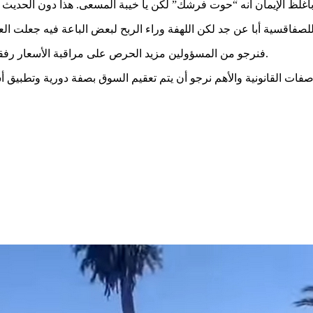
فاقسية أبا عن جد لكن اللهفة وراء الربح لبعض الباعة فيه جعلت ال
فنرجو من المسؤولين مزيد الحرص على مراقبة الأسعار رفقا بجيب الصفاقسي خاصة في هذا الظرف الحساس الذي تعيشه البلاد.
ت القانونية والأهم نرجو أن يتم تعقيم السوق بصفة دورية وتطبيق أسا