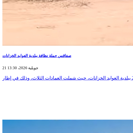
صفاقس حملة نظافة ببلدية العوابد الخزانات
21 جويلية 2026، 13:30