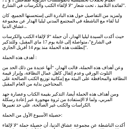
لفائدة التلاميذ ، تحت شعار “لا لإلقاء الكتب والكرسات في الشارع”.
ولمزيد من التفاصيل حول هذه البادرة التى إستحسنها الجميع، كان
لنا لقاء مع الناشطة في المجتمع المدني ليليا الهدار عن مجموعة
عشاق الدنيا،.
حيث أكدت السيدة ليليا الهدار، أن حملة “لا لإلقاء الكتب والكرسات
في الشارع”،متواصلة إلى غاية يوم 17 ماي المقبل، وللتذكير
إنطلقت هذه الحملة منذ يوم 14 أفريل الجاري”.
أهدف هذه الحملة :
وعن أهداف هذه الحملة، قالت الهدار، “أنها عديدة من ذلك الحد من
التلوث الورقي وعدم إثقال كاهل عمال النظافة، وإبراز قيمة
النظافة والمحافظة على البيئة مع إمكانية توزيع الكتب الصالحة على
المحتاجين بداية من العام المقبل.
ومن أهداف هذه الحملة أيضا، التذكير بقيمة الكتاب وعصارة جهد
المربي، ولما لا الإستفادة من ثروة مهجورة عبر إعادة رسكلة
الكراسات والكتب غير الصالحة، على حد تعبيرها.
حصيلة الأسبوع الأول من الحملة:
أكدت الناشطة عن مجموعة عشاق الدنيا، أن حصيلة حملة “لا لإلقاء