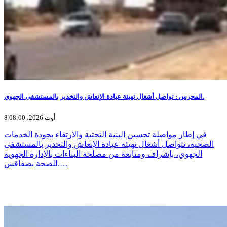
المحرس : تواصل أشغال تهيئة عيادة الإنعاش والتخدير بالمستشفى الجهوي.
8 أوت 2026، 08:00
في إطار مواصلة تحسين البنية التحتية والارتقاء بجودة الخدمات
الصحية، تتواصل أشغال تهيئة عيادة الإنعاش والتخدير بالمستشفى
الجهوي، بإشراف ومتابعة من مصلحة البناءات بالإدارة الجهوية
للصحة بصفاقس.…