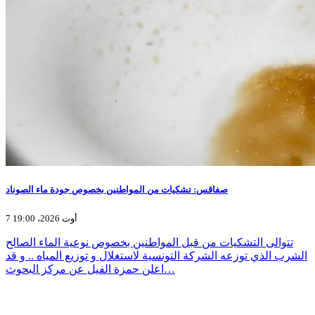
صفاقس: تشكيات من المواطنين بخصوص جودة ماء الصوناد
7 أوت 2026، 19:00
تتوالى التشكيات من قبل المواطنين بخصوص نوعية الماء الصالح
الشرب الذي توزعه الشركة التونسية لاستغلال و توزيع المياه .. و قد
اعلن حمزة الفيل عن مركز البحوث…