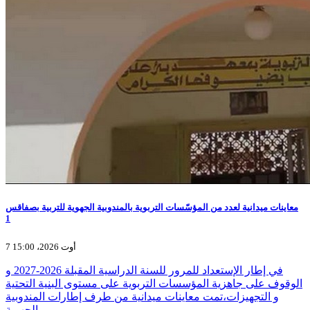
معاينات ميدانية لعدد من المؤسّسات التربوية بالمندوبية الجهوية للتربية بصفاقس
1
7 أوت 2026، 15:00
في إطار الإستعداد للمرور للسنة الدراسية المقبلة 2026-2027 و
الوقوف على جاهزية المؤسسات التربوية على مستوى البنية التحتية
و التجهيزات،تمت معاينات ميدانية من طرف إطارات المندوبية
الجهوية…