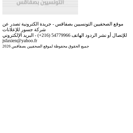
موقع الصحفيين التونسيين بصفاقس - جريدة الكترونية تصدر عن
شركة جسور للإعلانات
للإتصال أو نشر الردود الهاتف 54779966 (216+) - البريد الإلكتروني
jsfaxien@yahoo.fr
جميع الحقوق محفوظة لموقع الصحفيين بصفاقس 2026