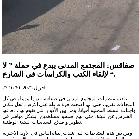
صفاقس: المجتمع المدنى يبدع في حملة ” لا
لإلقاء الكتب والكراسات في الشارع “.
27 افريل 2025، 16:30
تلعب منظمات المجتمع المدني في صفاقس دورا مهما وفي كل
المجالات تقريبا، حتى أنها أضحت قوة فاعلة على الأرض، تحل مكان
واجبات السلط المحلية أحيانا، ومن بين الأدوار التى تقوم بها ، دفاعها
الشرس عن البيئة، حتى أنهم أصبحوا مساهمين بشكل مباشر في
تطوير وإصلاح السياسات البيئية الوطنية.
ومن بين هذه النشاطات التى شدت إنتباه الناس في الآونة الأخيرة،
القيام بحملات تحسيسية بالمؤسسات التربوية صفاقس 1 و 2 ،