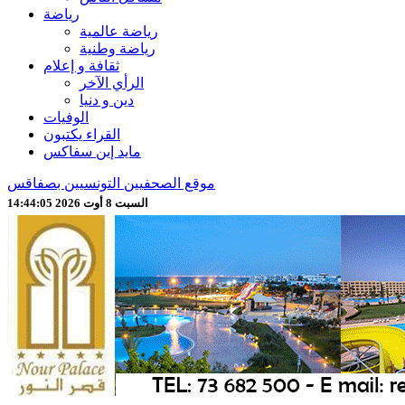
رياضة
رياضة عالمية
رياضة وطنية
ثقافة و إعلام
الرأي الآخر
دين و دنيا
الوفيات
القراء يكتبون
مايد إين سفاكس
موقع الصحفيين التونسيين بصفاقس
السبت 8 أوت 2026 14:44:06