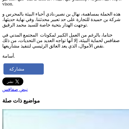
vison.
هذه الحملة بمساهمة، نهال بن نصير،نادي أحباء البيئة بالمحرس و
شركة بن حميدة للتجارة على حد تعبير محدثتنا. وفي نهاية حديثها،
توجهت الهدار بتحية خاصة للسيد محمد الرقيق.
ختاما، بالرغم من العمل الكبير لمكونات المجتمع المدني في
صفاقس لحماية البيئة، إلا أنها تواجه العديد من التحديات، من ذلك
نقص الأموال، الذي يعد العائق الرئيسي لتنفيذ مشاريعها.
أسامة.
مشاركة
نبض صفاقس
مواضيع ذات صلة