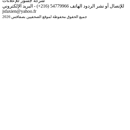
شركة جسور للإعلانات
للإتصال أو نشر الردود الهاتف 54779966 (216+) - البريد الإلكتروني
jsfaxien@yahoo.fr
جميع الحقوق محفوظة لموقع الصحفيين بصفاقس 2026