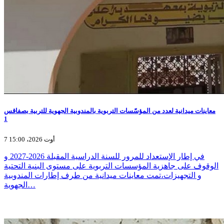
معاينات ميدانية لعدد من المؤسّسات التربوية بالمندوبية الجهوية للتربية بصفاقس
1
7 أوت 2026، 15:00
في إطار الإستعداد للمرور للسنة الدراسية المقبلة 2026-2027 و
الوقوف على جاهزية المؤسسات التربوية على مستوى البنية التحتية
و التجهيزات،تمت معاينات ميدانية من طرف إطارات المندوبية
الجهوية…