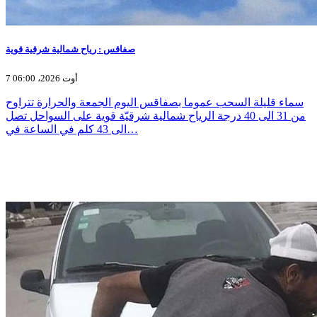
صفاقس : رياح شمالية شرقية قوية
7 أوت 2026، 06:00
سماء قليلة السحب عموما بصفاقس اليوم الجمعة والحرارة تتراوح
من 31 الى 40 درجة الرياح شمالية شرقيّة قوية على السواحل تصل
الى 43 كلم في الساعة في…