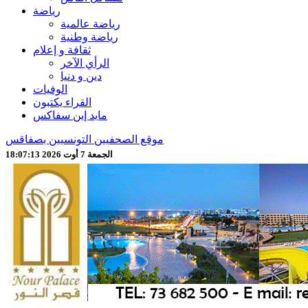
رياضة
رياضة عالمية
رياضة وطنية
ثقافة و إعلام
الرأي الآخر
دين و دنيا
الوفيات
القراء يكتبون
مايد إين سفاكس
موقع الصحفيين التونسيين بصفاقس
الجمعة 7 أوت 2026 18:07:15