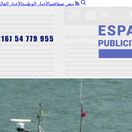
نبض صفاقس
الأخبار الوطنية
الأخبار العال