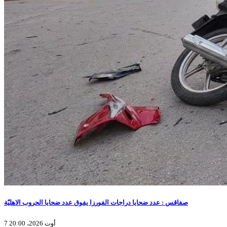
صفاقس : عدد ضحايا دراجات الفورزا يفوق عدد ضحايا الحروب الاهليّة
7 أوت 2026، 20:00