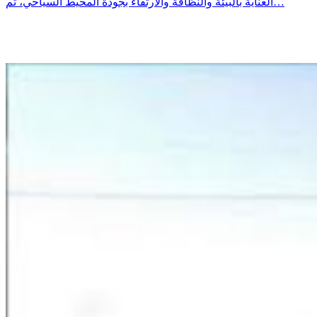
العناية بالبيئة والنظافة والارتقاء بجودة المحيط السياحي، تم…