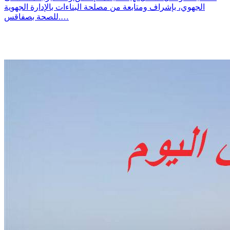
الجهوي، بإشراف ومتابعة من مصلحة البناءات بالإدارة الجهوية
للصحة بصفاقس.…