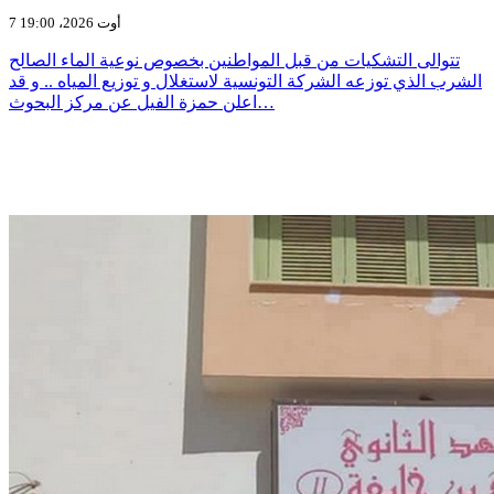
7 أوت 2026، 19:00
تتوالى التشكيات من قبل المواطنين بخصوص نوعية الماء الصالح
الشرب الذي توزعه الشركة التونسية لاستغلال و توزيع المياه .. و قد
اعلن حمزة الفيل عن مركز البحوث…