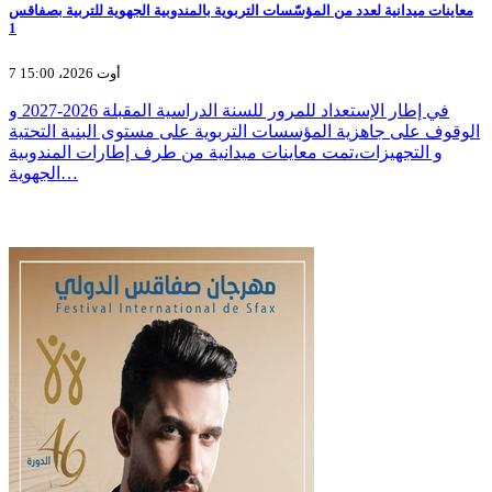
معاينات ميدانية لعدد من المؤسّسات التربوية بالمندوبية الجهوية للتربية بصفاقس
1
7 أوت 2026، 15:00
في إطار الإستعداد للمرور للسنة الدراسية المقبلة 2026-2027 و
الوقوف على جاهزية المؤسسات التربوية على مستوى البنية التحتية
و التجهيزات،تمت معاينات ميدانية من طرف إطارات المندوبية
الجهوية…