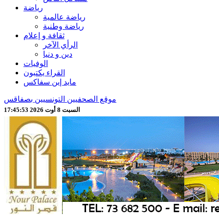
رياضة
رياضة عالمية
رياضة وطنية
ثقافة و إعلام
الرأي الآخر
دين و دنيا
الوفيات
القراء يكتبون
مايد إين سفاكس
موقع الصحفيين التونسيين بصفاقس
السبت 8 أوت 2026 17:45:55