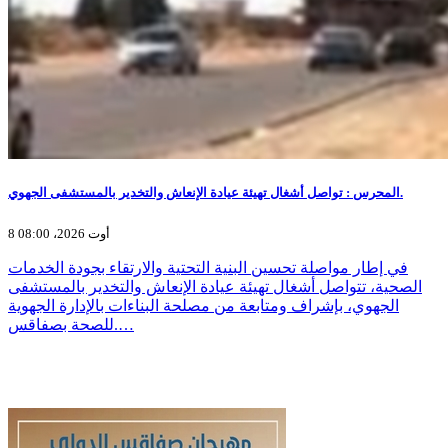
المحرس : تواصل أشغال تهيئة عيادة الإنعاش والتخدير بالمستشفى الجهوي.
8 أوت 2026، 08:00
في إطار مواصلة تحسين البنية التحتية والارتقاء بجودة الخدمات
الصحية، تتواصل أشغال تهيئة عيادة الإنعاش والتخدير بالمستشفى
الجهوي، بإشراف ومتابعة من مصلحة البناءات بالإدارة الجهوية
للصحة بصفاقس.…