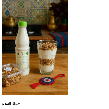
رواق الفيديو+