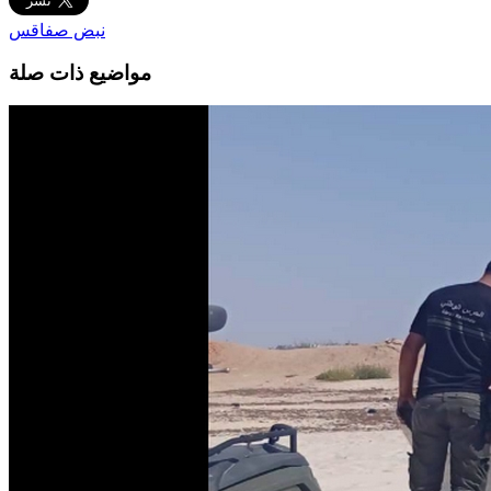
نبض صفاقس
مواضيع ذات صلة