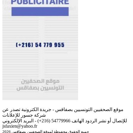
موقع الصحفيين التونسيين بصفاقس - جريدة الكترونية تصدر عن
شركة جسور للإعلانات
للإتصال أو نشر الردود الهاتف 54779966 (216+) - البريد الإلكتروني
jsfaxien@yahoo.fr
جميع الحقوق محفوظة لموقع الصحفيين بصفاقس 2026