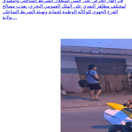
في إطار الحرص على حسن استغلال الشريط الساحلي والتصدي
لمختلف مظاهر التعدي على الملك العمومي البحري، نفذت مصالح
الفرع الجهوي للوكالة الوطنية لحماية وتهيئة الشريط الساحلي
بولاية…