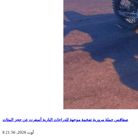
صفاقس حملة مرورية ضخمة موجهة للدراجات النارية أسفرت عن حجز المئات
8 أوت 2026، 21:56