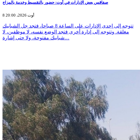
صفاقس بعض الإدارات في أوت: حضور بالتقسيط وخدمة بالمزاج
8 أوت 2026، 20:00
تتوجه إلى إحدى الإدارات على الساعة 8 صباحا، فتجد جل الشبابيك
مغلقة. وتتوجه إلى إدارة أخرى فتجد الوضع نفسه، لا موظفين، لا
شبابيك مفتوحة، ولا حتى إشارة…