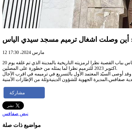
أين وصلت اشغال ترميم مسجد سيدي الياس
12 مارس 2024، 17:30
تحول السيد المعتمد الأول المكلف بتسيير شؤون ولاية صفاقس صباح اليوم الثلاثاء 12 مارس 2024، لمعاينة أشغال ترميم مسجد سيدي إلياس بباب القصبة نظرا لرمزيته التاريخية بالمدينة الذي تم غلقه يوم 20
اكتوبر 2023 للترميم نظرا لما يمثله من خطورة على المصلين.
مشاركة
نبض صفاقس
مواضيع ذات صلة