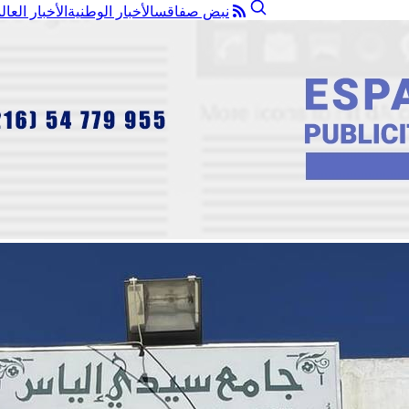
نبض صفاقس
الأخبار الوطنية
الأخبار العال