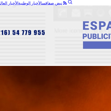
نبض صفاقس
الأخبار الوطنية
الأخبار العال