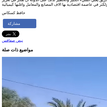
ثر في عاصمة اقتصادية بها الاف المصانع والمعامل واغلبها كيميائية
حافظ كسكاس
مشاركة
نبض صفاقس
مواضيع ذات صلة