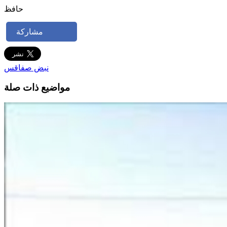
حافظ
مشاركة
نبض صفاقس
مواضيع ذات صلة