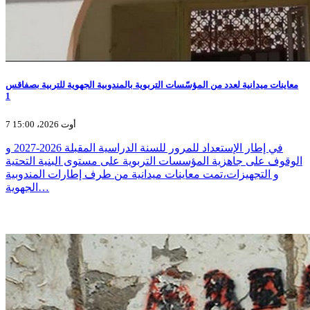
معاينات ميدانية لعدد من المؤسّسات التربوية بالمندوبية الجهوية للتربية بصفاقس
1
7 أوت 2026، 15:00
في إطار الإستعداد للمرور للسنة الدراسية المقبلة 2026-2027 و
الوقوف على جاهزية المؤسسات التربوية على مستوى البنية التحتية
و التجهيزات،تمت معاينات ميدانية من طرف إطارات المندوبية
الجهوية…