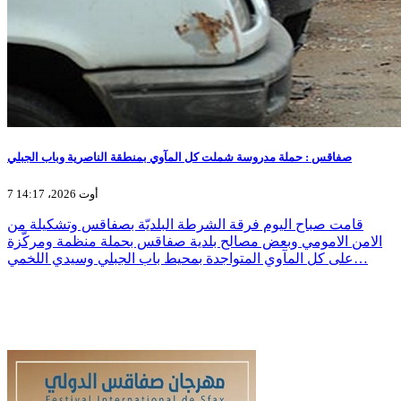
صفاقس : حملة مدروسة شملت كل المآوي بمنطقة الناصرية وباب الجبلي
7 أوت 2026، 14:17
قامت صباح اليوم فرقة الشرطة البلديّة بصفاقس وتشكيلة من
الامن الامومي وبعض مصالح بلدية صفاقس بحملة منظمة ومركّزة
على كل المآوي المتواجدة بمحيط باب الجبلي وسيدي اللخمي…