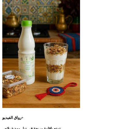
رواق الفيديو+
تمتع بإقامة مريحة في نزل مهدية بلاص