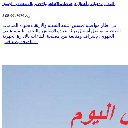
المحرس : تواصل أشغال تهيئة عيادة الإنعاش والتخدير بالمستشفى الجهوي.
8 أوت 2026، 08:00
في إطار مواصلة تحسين البنية التحتية والارتقاء بجودة الخدمات
الصحية، تتواصل أشغال تهيئة عيادة الإنعاش والتخدير بالمستشفى
الجهوي، بإشراف ومتابعة من مصلحة البناءات بالإدارة الجهوية
للصحة بصفاقس.…