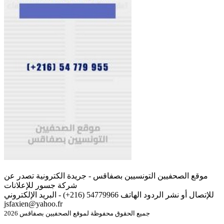
موقع الصحفيين التونسيين بصفاقس - جريدة الكترونية تصدر عن
شركة جسور للإعلانات
للإتصال أو نشر الردود الهاتف 54779966 (216+) - البريد الإلكتروني
jsfaxien@yahoo.fr
جميع الحقوق محفوظة لموقع الصحفيين بصفاقس 2026