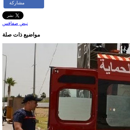
مشاركة
نبض صفاقس
مواضيع ذات صلة