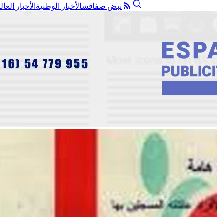
نبض صفاقس
الأخبار الوطنية
الأخبار العال