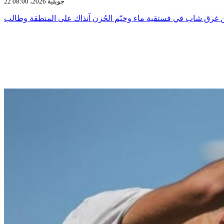
22 جويلية 2026، 08:00