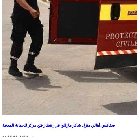
صفاقس أهالي منزل شاكر مازالوا في إنتظار فتح مركز للحماية المدنية