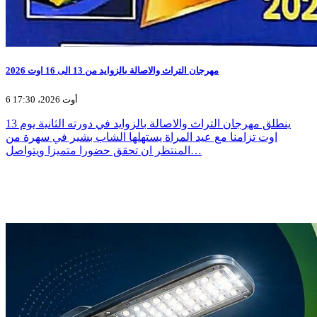
مهرجان التراث والاصالة بالزوايد من 13 الى 16 اوت 2026
6 أوت 2026، 17:30
ينطلق مهرجان التراث والاصالة بالزوايد في دورته الثانية يوم 13
اوت تزامنا مع عيد المراة يستهلها الشاب بشير في سهرة من
المنتظر ان تحقق حضورا متميزا ويتواصل…