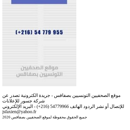
موقع الصحفيين التونسيين بصفاقس - جريدة الكترونية تصدر عن
شركة جسور للإعلانات
للإتصال أو نشر الردود الهاتف 54779966 (216+) - البريد الإلكتروني
jsfaxien@yahoo.fr
جميع الحقوق محفوظة لموقع الصحفيين بصفاقس 2026