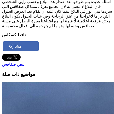
اسئلة عديدة يتم طرحها بعد اصدار هذا البلاغ وحسب رايي الشخصي
فان البلاغ لا معنى له لان الجميع يعرف مشاكل صفاقس التي
سردها سي انور في البلاغ بينما كان عليه ان يقدّم بعد العرض الحلول
التي يراها لاخراجنا من عنق الزجاجة وفي غياب الحلول يكون البلاغ
مجرّد فرقعة اعلامية لا قيمة لها مع اقتناعنا بغيرة الرجل على مدينة
صفاقس وحبه لها وهو ما لم يترجمه الى افعال محسوسة
حافظ كسكاس
مشاركة
نبض صفاقس
مواضيع ذات صلة