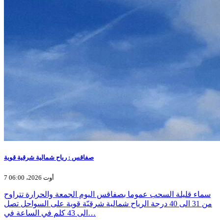
صفاقس : رياح شمالية شرقية قوية
7 أوت 2026، 06:00
سماء قليلة السحب عموما بصفاقس اليوم الجمعة والحرارة تتراوح
من 31 الى 40 درجة الرياح شمالية شرقيّة قوية على السواحل تصل
الى 43 كلم في الساعة في…