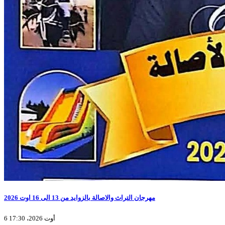
مهرجان التراث والاصالة بالزوايد من 13 الى 16 اوت 2026
6 أوت 2026، 17:30