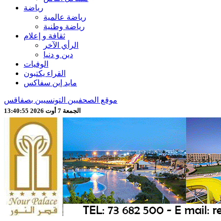
رياضة
رياضة عالمية
رياضة وطنية
ثقافة و إعلام
الرأي الآخر
دين و دنيا
الوفيات
القراء يكتبون
مايد إين سفاكس
موقع الصحفيين التونسيين بصفاقس
الجمعة 7 أوت 2026 13:40:57