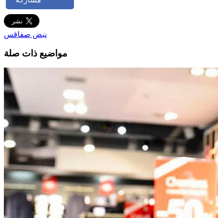
نبض صفاقس
مواضيع ذات صلة