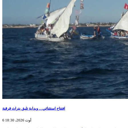
افتتاح استثنائي… وبداية تليق بتراث قرقنة
6 أوت 2026، 18:30