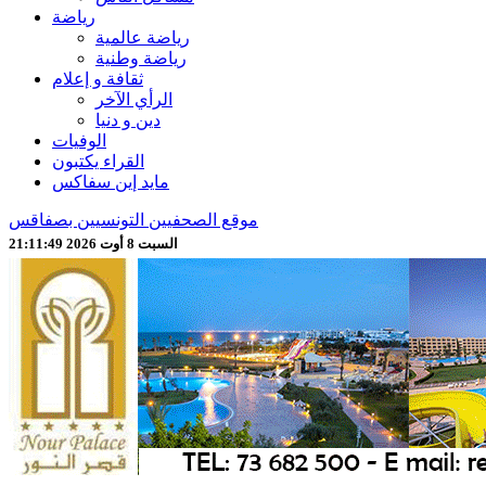
رياضة
رياضة عالمية
رياضة وطنية
ثقافة و إعلام
الرأي الآخر
دين و دنيا
الوفيات
القراء يكتبون
مايد إين سفاكس
موقع الصحفيين التونسيين بصفاقس
السبت 8 أوت 2026 21:11:51