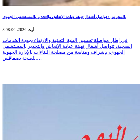
المحرس : تواصل أشغال تهيئة عيادة الإنعاش والتخدير بالمستشفى الجهوي.
8 أوت 2026، 08:00
في إطار مواصلة تحسين البنية التحتية والارتقاء بجودة الخدمات
الصحية، تتواصل أشغال تهيئة عيادة الإنعاش والتخدير بالمستشفى
الجهوي، بإشراف ومتابعة من مصلحة البناءات بالإدارة الجهوية
للصحة بصفاقس.…