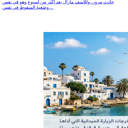
حادث مرور، وللاسف مازال بعد أكثر من أسبوع وهو في نفس
وضعية السقوط في نفس…