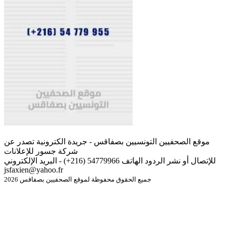
موقع الصحفيين التونسيين بصفاقس - جريدة الكترونية تصدر عن
شركة جسور للإعلانات
للإتصال أو نشر الردود الهاتف 54779966 (216+) - البريد الإلكتروني
jsfaxien@yahoo.fr
جميع الحقوق محفوظة لموقع الصحفيين بصفاقس 2026