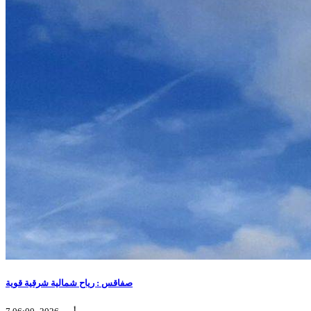
صفاقس : رياح شمالية شرقية قوية