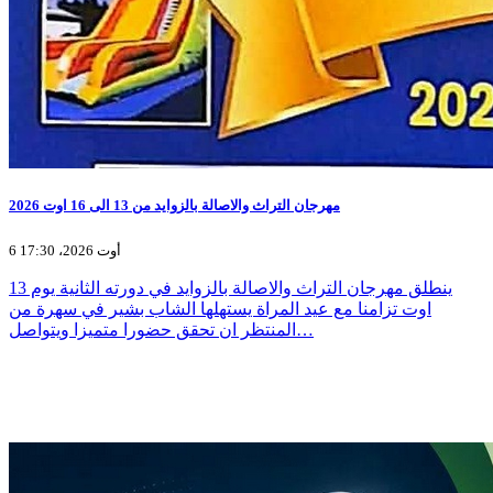
مهرجان التراث والاصالة بالزوايد من 13 الى 16 اوت 2026
6 أوت 2026، 17:30
ينطلق مهرجان التراث والاصالة بالزوايد في دورته الثانية يوم 13
اوت تزامنا مع عيد المراة يستهلها الشاب بشير في سهرة من
المنتظر ان تحقق حضورا متميزا ويتواصل…