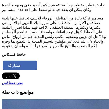
حادث خطير وخطير جدا ضحيته شيخ كبير أصيب في وجهه مباشرة
وكان يمكن ان يفقد حياته لو سقط على احد هذه المسامير
مسامير تركة بائدة من المناطق الزرقاء للاسف تحافظ عليها بلدية
صفاقس اكثر من محافظتها على سور البلاد العربي او الاثار التي
يكتنزها وتكتنزها المدينة العتيقة …لا احد فهم لماذا اصرار البلدية
على الحفاظ ؟ هل توجد اتفاقات وامضاءات سابقة لعدم المساس
بها ؟ هل ان تزيين وتضخيم مكتب رئيس البلدية اهم من ارواح الناس
والعباد ؟ .. انتم فعلا غير مؤهلين لتسيير المدينة بل للتمتع بما وفره
لكم المنصب والشيخ والفقير والمريض له الله ولسان يدعو به
حافظ كسكاس
مشاركة
نبض صفاقس
مواضيع ذات صلة