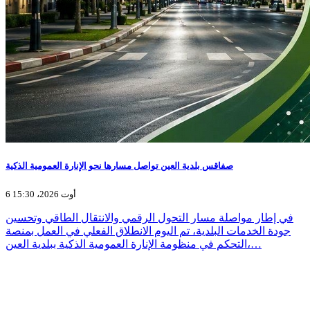
صفاقس بلدية العين تواصل مسارها نحو الإنارة العمومية الذكية
6 أوت 2026، 15:30
في إطار مواصلة مسار التحول الرقمي والانتقال الطاقي وتحسين
جودة الخدمات البلدية، تم اليوم الانطلاق الفعلي في العمل بمنصة
التحكم في منظومة الإنارة العمومية الذكية ببلدية العين،…