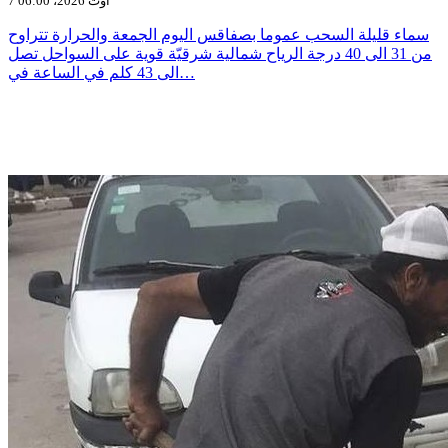
7 أوت 2026، 06:00
سماء قليلة السحب عموما بصفاقس اليوم الجمعة والحرارة تتراوح
من 31 الى 40 درجة الرياح شمالية شرقيّة قوية على السواحل تصل
الى 43 كلم في الساعة في…