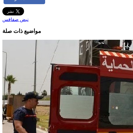
نبض صفاقس
مواضيع ذات صلة