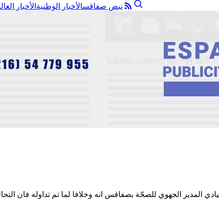
نبض صفاقس
الأخبار الوطنية
الأخبار العال
 المدير الجهوي للصحّة بصفاقس انه وخلافا لما تم تداوله فان التحال