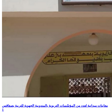
معاينات ميدانية لعدد من المؤسّسات التربوية بالمندوبية الجهوية للتربية بصفاقس
1