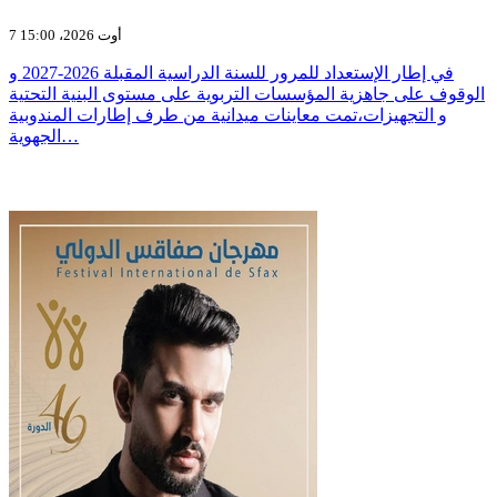
7 أوت 2026، 15:00
في إطار الإستعداد للمرور للسنة الدراسية المقبلة 2026-2027 و
الوقوف على جاهزية المؤسسات التربوية على مستوى البنية التحتية
و التجهيزات،تمت معاينات ميدانية من طرف إطارات المندوبية
الجهوية…