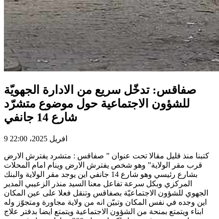
صفاقس: تدخّل سريع من الادارة الجهويّة
للشؤون الاجتماعية حول موضوع متشرّد
شارع 14 جانفي
9 افريل 2025، 22:00
كتبنا منذ قليل مقالا تحت عنوان ” صفاقس : متشرد يفترش الارض
قرب مقر الولاية” وهو شخص يفترش الارض وينام امام المحلات
بشارع رئيسي وهو شارع 14 جانفي اين يوجد مقر الولاية والبنك
المركزي وبكل سرعة تفاعل معنا السيد منذر الزعيبي المدير
الجهوي للشؤون الاجتماعيّة بصفاقس وتنقل فعلا على عين المكان
اين وجده في نفس المكان وتبيّن انه من ولاية مجاورة ومتجوّز وله
ابناء ويتمتع بمنحة من الشؤون الاجتماعية ويتمتع ايضا بدفتر علاج