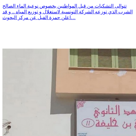
تتوالى التشكيات من قبل المواطنين بخصوص نوعية الماء الصالح
الشرب الذي توزعه الشركة التونسية لاستغلال و توزيع المياه .. و قد
اعلن حمزة الفيل عن مركز البحوث…