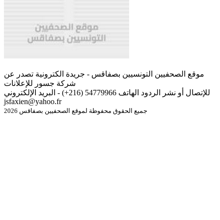
موقع الصحفيين التونسيين بصفاقس - جريدة الكترونية تصدر عن
شركة جسور للإعلانات
للإتصال أو نشر الردود الهاتف 54779966 (216+) - البريد الإلكتروني
jsfaxien@yahoo.fr
جميع الحقوق محفوظة لموقع الصحفيين بصفاقس 2026