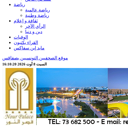
رياضة
رياضة عالمية
رياضة وطنية
ثقافة و إعلام
الرأي الآخر
دين و دنيا
الوفيات
القراء يكتبون
مايد إين سفاكس
موقع الصحفيين التونسيين بصفاقس
السبت 8 أوت 2026 16:10:22