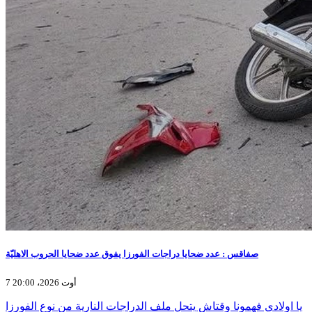
صفاقس : عدد ضحايا دراجات الفورزا يفوق عدد ضحايا الحروب الاهليّة
7 أوت 2026، 20:00
يا اولادي فهمونا وقتاش يتحل ملف الدراجات النارية من نوع الفورزا