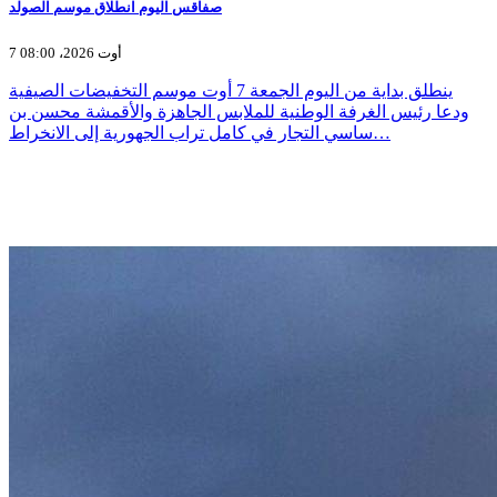
صفاقس اليوم انطلاق موسم الصولد
7 أوت 2026، 08:00
ينطلق بداية من اليوم الجمعة 7 أوت موسم التخفيضات الصيفية
ودعا رئيس الغرفة الوطنية للملابس الجاهزة والأقمشة محسن بن
ساسي التجار في كامل تراب الجهورية إلى الانخراط…