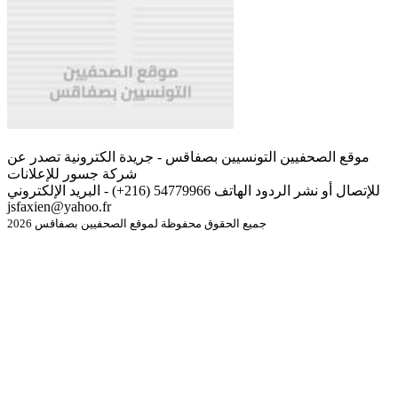
موقع الصحفيين التونسيين بصفاقس - جريدة الكترونية تصدر عن
شركة جسور للإعلانات
للإتصال أو نشر الردود الهاتف 54779966 (216+) - البريد الإلكتروني
jsfaxien@yahoo.fr
جميع الحقوق محفوظة لموقع الصحفيين بصفاقس 2026