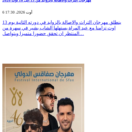
مهرجان التراث والاصالة بالزوايد من 13 الى 16 اوت 2026
6 أوت 2026، 17:30
ينطلق مهرجان التراث والاصالة بالزوايد في دورته الثانية يوم 13
اوت تزامنا مع عيد المراة يستهلها الشاب بشير في سهرة من
المنتظر ان تحقق حضورا متميزا ويتواصل…