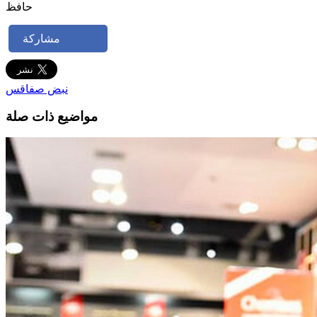
حافظ
مشاركة
نبض صفاقس
مواضيع ذات صلة