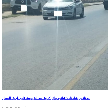
صفاقس شاحنات ثقيلة وروائح كريهة: معاناة يومية على طريق المطار.
6 أوت 2026، 19:00