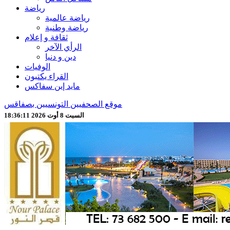
رياضة
رياضة عالمية
رياضة وطنية
ثقافة و إعلام
الرأي الآخر
دين و دنيا
الوفيات
القراء يكتبون
مايد إين سفاكس
موقع الصحفيين التونسيين بصفاقس
السبت 8 أوت 2026 18:36:13