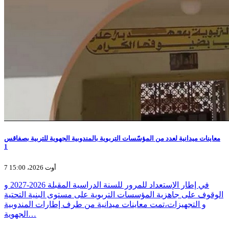
معاينات ميدانية لعدد من المؤسّسات التربوية بالمندوبية الجهوية للتربية بصفاقس
1
7 أوت 2026، 15:00
في إطار الإستعداد للمرور للسنة الدراسية المقبلة 2026-2027 و
الوقوف على جاهزية المؤسسات التربوية على مستوى البنية التحتية
و التجهيزات،تمت معاينات ميدانية من طرف إطارات المندوبية
الجهوية…