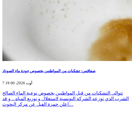
صفاقس: تشكيات من المواطنين بخصوص جودة ماء الصوناد
7 أوت 2026، 19:00
تتوالى التشكيات من قبل المواطنين بخصوص نوعية الماء الصالح
الشرب الذي توزعه الشركة التونسية لاستغلال و توزيع المياه .. و قد
اعلن حمزة الفيل عن مركز البحوث…