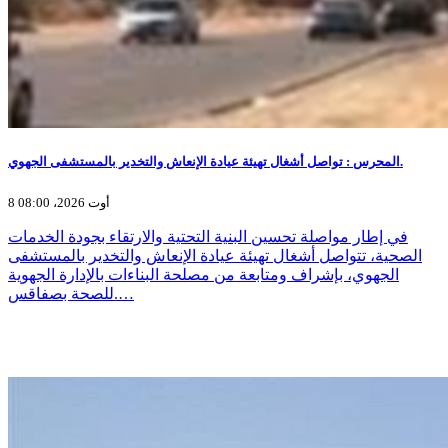
المحرس : تواصل أشغال تهيئة عيادة الإنعاش والتخدير بالمستشفى الجهوي.
8 أوت 2026، 08:00
في إطار مواصلة تحسين البنية التحتية والارتقاء بجودة الخدمات
الصحية، تتواصل أشغال تهيئة عيادة الإنعاش والتخدير بالمستشفى
الجهوي، بإشراف ومتابعة من مصلحة البناءات بالإدارة الجهوية
للصحة بصفاقس.…