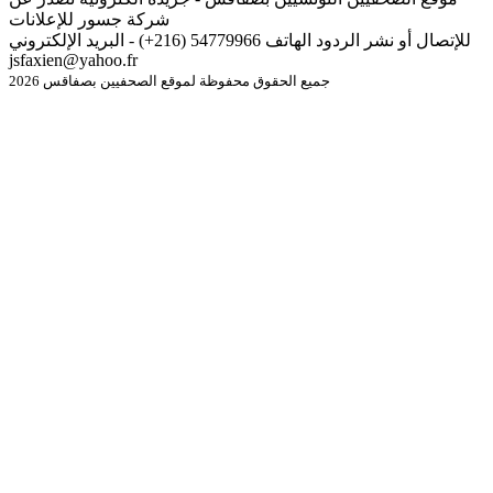
شركة جسور للإعلانات
للإتصال أو نشر الردود الهاتف 54779966 (216+) - البريد الإلكتروني
jsfaxien@yahoo.fr
جميع الحقوق محفوظة لموقع الصحفيين بصفاقس 2026