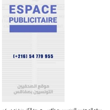
موقع الصحفيين التونسيين بصفاقس - جريدة الكترونية تصدر عن