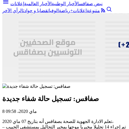
menu
نبض صفاقس
الأخبار الوطنية
الأخبار العالمية
إعلانات
متنوعة
اعلانات+
رياضة
الوفيات
قضايا و حوادث
الرأي الآخر
صفاقس: تسجيل حالة شفاء جديدة
8 ماي 2020، 09:58
تعلم الادارة الجهوية للصحة بصفاقس أنه بتاريخ 07 ماي 2020،
– تم إجراء 14 تحليلا مخبريا موجها بمخبر التحاليل بمستشفى الحبيب