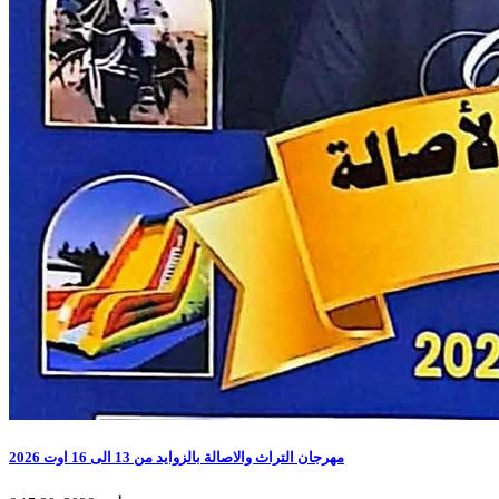
مهرجان التراث والاصالة بالزوايد من 13 الى 16 اوت 2026