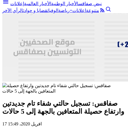
menu
نبض صفاقس
الأخبار الوطنية
الأخبار العالمية
إعلانات
متنوعة
اعلانات+
رياضة
الوفيات
قضايا و حوادث
الرأي الآخر
صفاقس: تسجيل حالتي شفاء تام جديدتين
وارتفاع حصيلة المتعافين بالجهة إلى 5 حالات
17 افريل 2020، 15:49