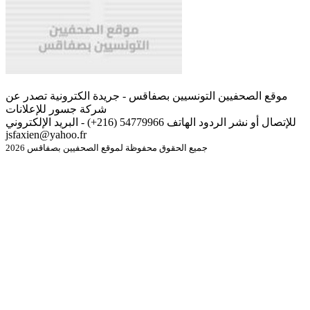
موقع الصحفيين التونسيين بصفاقس - جريدة الكترونية تصدر عن
شركة جسور للإعلانات
للإتصال أو نشر الردود الهاتف 54779966 (216+) - البريد الإلكتروني
jsfaxien@yahoo.fr
جميع الحقوق محفوظة لموقع الصحفيين بصفاقس 2026