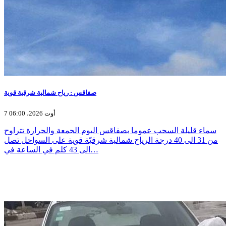
صفاقس : رياح شمالية شرقية قوية
7 أوت 2026، 06:00
سماء قليلة السحب عموما بصفاقس اليوم الجمعة والحرارة تتراوح
من 31 الى 40 درجة الرياح شمالية شرقيّة قوية على السواحل تصل
الى 43 كلم في الساعة في…