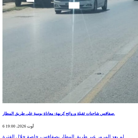
صفاقس شاحنات ثقيلة وروائح كريهة: معاناة يومية على طريق المطار.
6 أوت 2026، 19:00
لم يعد المرور عبر طريق المطار بصفاقس، خاصة خلال الفترة