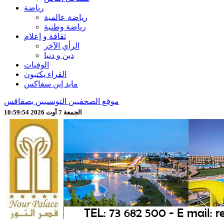
رياضة
رياضة عالمية
رياضة وطنية
ثقافة و إعلام
الرأي الآخر
دين و دنيا
الوفيات
القراء يكتبون
مايد إين سفاكس
موقع الصحفيين التونسيين بصفاقس
الجمعة 7 أوت 2026 10:59:56