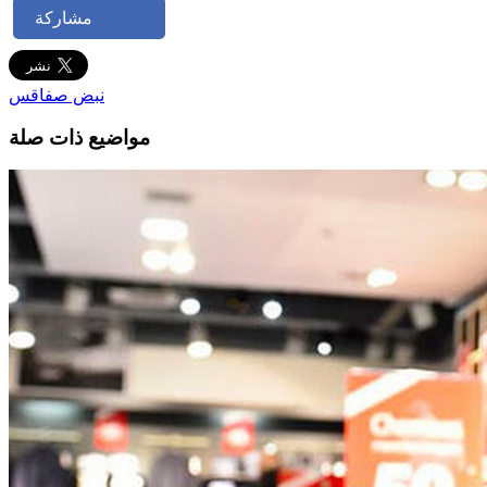
مشاركة
نبض صفاقس
مواضيع ذات صلة