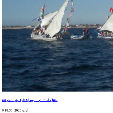
افتتاح استثنائي… وبداية تليق بتراث قرقنة
6 أوت 2026، 18:30