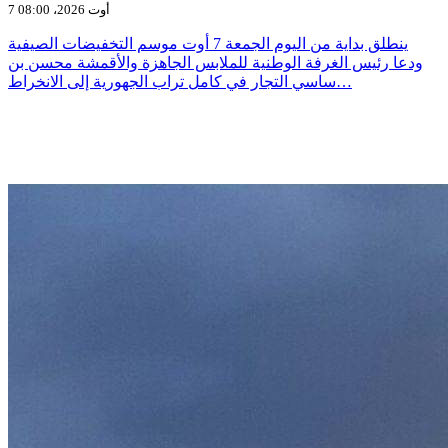
7 أوت 2026، 08:00
ينطلق بداية من اليوم الجمعة 7 أوت موسم التخفيضات الصيفية
ودعا رئيس الغرفة الوطنية للملابس الجاهزة والأقمشة محسن بن
ساسي التجار في كامل تراب الجهورية إلى الانخراط…