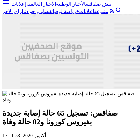
menu
نبض صفاقس
الأخبار الوطنية
الأخبار العالمية
إعلانات
متنوعة
اعلانات+
رياضة
الوفيات
قضايا و حوادث
الرأي الآخر
صفاقس: تسجيل 65 حالة إصابة جديدة
بفيروس كورونا و02 حالة وفاة
13 أكتوبر 2020، 11:28