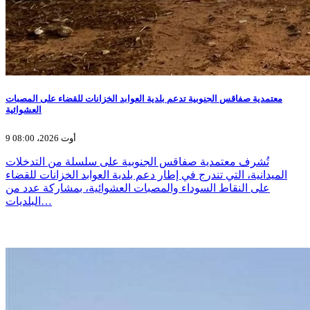
معتمدية صفاقس الجنوبية تدعم بلدية العوابد الخزانات للقضاء على المصبات
العشوائية
9 أوت 2026، 08:00
تُشرف معتمدية صفاقس الجنوبية على سلسلة من التدخلات
الميدانية، التي تندرج في إطار دعم بلدية العوابد الخزانات للقضاء
على النقاط السوداء والمصبات العشوائية، بمشاركة عدد من
البلديات…