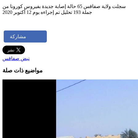
سجلت ولاية صفاقس 65 حالة إصابة جديدة بفيروس كورونا من
جملة 193 تحليل تم إجراءه يوم 12 أكتوبر 2020
مشاركة
نبض صفاقس
مواضيع ذات صلة