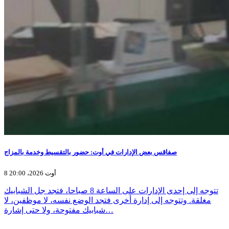
صفاقس بعض الإدارات في أوت: حضور بالتقسيط وخدمة بالمزاج
8 أوت 2026، 20:00
تتوجه إلى إحدى الإدارات على الساعة 8 صباحا، فتجد جل الشبابيك
مغلقة. وتتوجه إلى إدارة أخرى فتجد الوضع نفسه، لا موظفين، لا
شبابيك مفتوحة، ولا حتى إشارة…