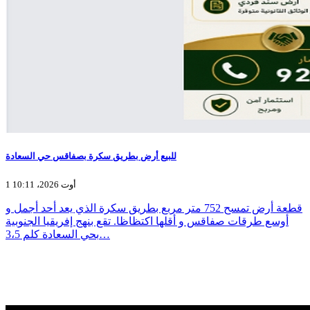
للبيع أرض بطريق سكرة بصفاقس حي السعادة
1 أوت 2026، 10:11
قطعة أرض تمسح 752 متر مربع بطريق سكرة الذي يعد أحد أجمل و
أوسع طرقات صفاقس و أقلها اكتظاظا. تقع بنهج إفريقيا الجنوبية
بحي السعادة كلم 3،5…