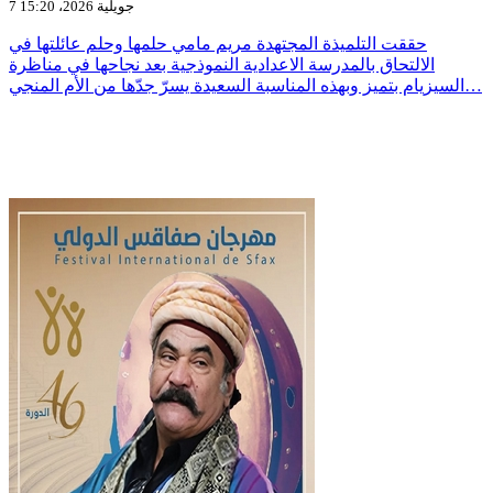
7 جويلية 2026، 15:20
حققت التلميذة المجتهدة مريم مامي حلمها وحلم عائلتها في
الالتحاق بالمدرسة الاعدادية النموذجية بعد نجاحها في مناظرة
السيزيام بتميز وبهذه المناسبة السعيدة يسرّ جدّها من الأم المنجي…