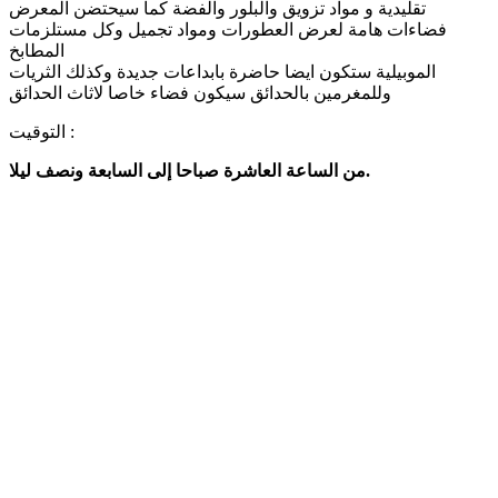
تقليدية و مواد تزويق والبلّور والفضة كما سيحتضن المعرض
فضاءات هامة لعرض العطورات ومواد تجميل وكل مستلزمات
المطابخ
الموبيلية ستكون ايضا حاضرة بابداعات جديدة وكذلك الثريات
وللمغرمين بالحدائق سيكون فضاء خاصا لاثاث الحدائق
التوقيت :
من الساعة العاشرة صباحا إلى السابعة ونصف ليلا.