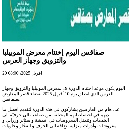
صفاقس اليوم إختتام معرض الموبيليا
والتزويق وجهاز العرس
20 افريل 2025، 08:00
اليوم يكون موعد اختتام الدورة 19 لمعرض الموبيليا والتزويق وجهاز
العرس الذي انطلق يوم 10 أفريل 2025 بفضاء قصر المعارض
بصفاقس.
عدد هام من العارضين يشاركون في هذه الدورة لتقديم افضل ما
لديهم في اختصاصاتهم المختلفة من صناعية الى حرفيّة الى
الخدمات وتتمثل المعروضات في أقمشة و ستائر وزرابي و
مفروشات وأدوات منزلية اضافة الى الخزف و الفخّار وحلويات