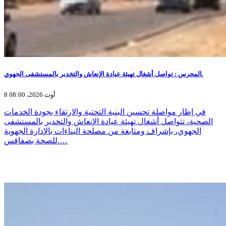
المحرس : تواصل أشغال تهيئة عيادة الإنعاش والتخدير بالمستشفى الجهوي.
8 أوت 2026، 08:00
في إطار مواصلة تحسين البنية التحتية والارتقاء بجودة الخدمات
الصحية، تتواصل أشغال تهيئة عيادة الإنعاش والتخدير بالمستشفى
الجهوي، بإشراف ومتابعة من مصلحة البناءات بالإدارة الجهوية
للصحة بصفاقس.…