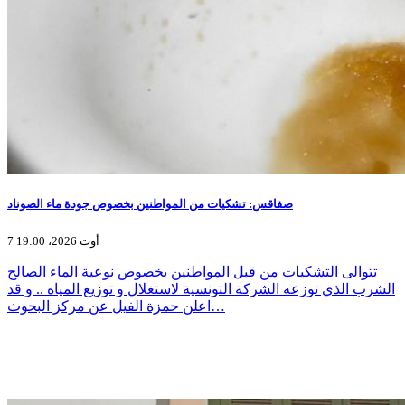
صفاقس: تشكيات من المواطنين بخصوص جودة ماء الصوناد
7 أوت 2026، 19:00
تتوالى التشكيات من قبل المواطنين بخصوص نوعية الماء الصالح
الشرب الذي توزعه الشركة التونسية لاستغلال و توزيع المياه .. و قد
اعلن حمزة الفيل عن مركز البحوث…