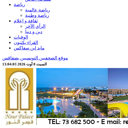
رياضة
رياضة عالمية
رياضة وطنية
ثقافة و إعلام
الرأي الآخر
دين و دنيا
الوفيات
القراء يكتبون
مايد إين سفاكس
موقع الصحفيين التونسيين بصفاقس
السبت 8 أوت 2026 13:04:04