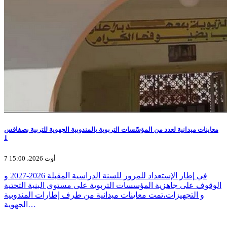
معاينات ميدانية لعدد من المؤسّسات التربوية بالمندوبية الجهوية للتربية بصفاقس
1
7 أوت 2026، 15:00
في إطار الإستعداد للمرور للسنة الدراسية المقبلة 2026-2027 و
الوقوف على جاهزية المؤسسات التربوية على مستوى البنية التحتية
و التجهيزات،تمت معاينات ميدانية من طرف إطارات المندوبية
الجهوية…