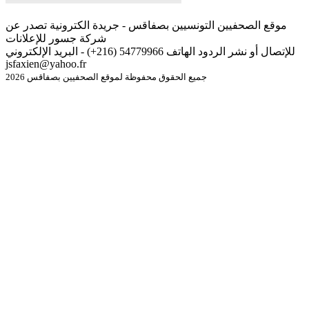
موقع الصحفيين التونسيين بصفاقس - جريدة الكترونية تصدر عن
شركة جسور للإعلانات
للإتصال أو نشر الردود الهاتف 54779966 (216+) - البريد الإلكتروني
jsfaxien@yahoo.fr
جميع الحقوق محفوظة لموقع الصحفيين بصفاقس 2026