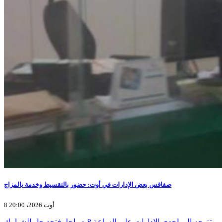
صفاقس بعض الإدارات في أوت: حضور بالتقسيط وخدمة بالمزاج
8 أوت 2026، 20:00
تتوجه إلى إحدى الإدارات على الساعة 8 صباحا، فتجد جل الشبابيك