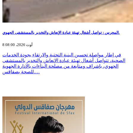
المحرس : تواصل أشغال تهيئة عيادة الإنعاش والتخدير بالمستشفى الجهوي.
8 أوت 2026، 08:00
في إطار مواصلة تحسين البنية التحتية والارتقاء بجودة الخدمات
الصحية، تتواصل أشغال تهيئة عيادة الإنعاش والتخدير بالمستشفى
الجهوي، بإشراف ومتابعة من مصلحة البناءات بالإدارة الجهوية
للصحة بصفاقس.…