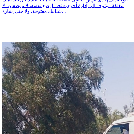
مغلقة. وتتوجه إلى إدارة أخرى فتجد الوضع نفسه، لا موظفين، لا
شبابيك مفتوحة، ولا حتى إشارة…