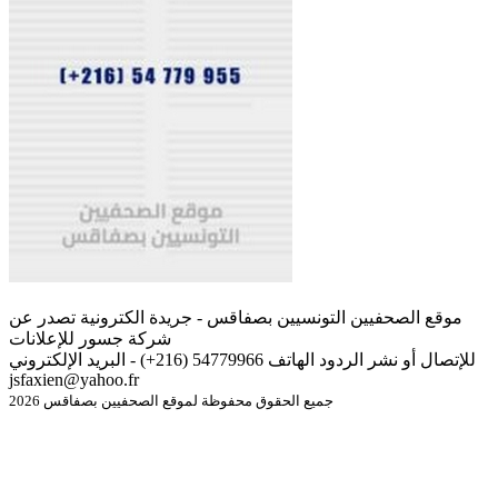
موقع الصحفيين التونسيين بصفاقس - جريدة الكترونية تصدر عن
شركة جسور للإعلانات
للإتصال أو نشر الردود الهاتف 54779966 (216+) - البريد الإلكتروني
jsfaxien@yahoo.fr
جميع الحقوق محفوظة لموقع الصحفيين بصفاقس 2026