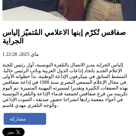
صفاقس تُكرّم إبنها الاعلامي المُتميّز إلياس
الجراية
1 ماي 2025، 22:28
إلياس الجراية مدير الاتصال بالتلفزة التونسية، أول رئيس للجنة
الإعلام الجديد باتحاد إذاعات الدول العربية ونائب الرئيس حالبا،
المنشط السابق في ميكرفون الإذاعة الوطنية، بدأ خطواته الأولى
في مجال الإعلام السمعي البصري سنة 1988 في إذاعة صفاقس.
بهذه الصفقات الكثيرة وتقديرا لمسيرته المهنية المتميزة ،تم اليوم
تكريمه من فرع صفاقس لجمعية قدماء الإذاعة والتلفزة التونسية
في أجواء مفعمة زادها انشراحا حضور صديقه ، الصوت الإذاعي
والوجه التلفزي مهدي قاسم .
مشاركة