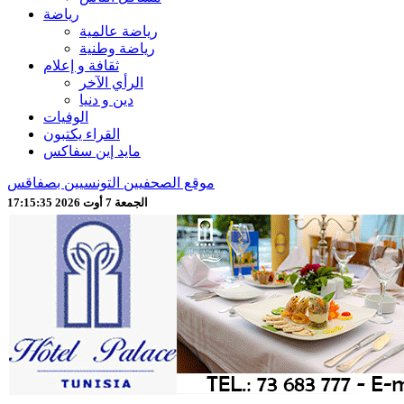
رياضة
رياضة عالمية
رياضة وطنية
ثقافة و إعلام
الرأي الآخر
دين و دنيا
الوفيات
القراء يكتبون
مايد إين سفاكس
موقع الصحفيين التونسيين بصفاقس
الجمعة 7 أوت 2026 17:15:37