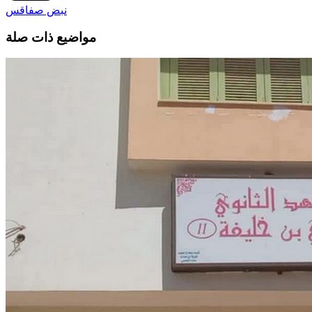
نبض صفاقس
مواضيع ذات صلة