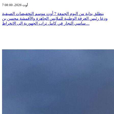
7 أوت 2026، 08:00
ينطلق بداية من اليوم الجمعة 7 أوت موسم التخفيضات الصيفية
ودعا رئيس الغرفة الوطنية للملابس الجاهزة والأقمشة محسن بن
ساسي التجار في كامل تراب الجهورية إلى الانخراط…