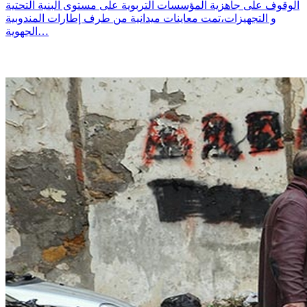
الوقوف على جاهزية المؤسسات التربوية على مستوى البنية التحتية
و التجهيزات،تمت معاينات ميدانية من طرف إطارات المندوبية
الجهوية…