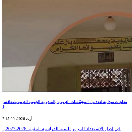
معاينات ميدانية لعدد من المؤسّسات التربوية بالمندوبية الجهوية للتربية بصفاقس
1
7 أوت 2026، 15:00
في إطار الإستعداد للمرور للسنة الدراسية المقبلة 2026-2027 و